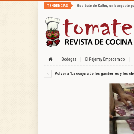
Gubibate de Kalhu, un banquete p
TENDENCIAS
Bodegas
El Pejerrey Empedernido
Volver a "La conjura de los gamberros y los ch