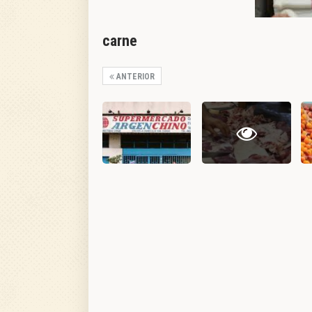
carne
ANTERIOR