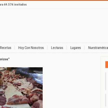
ara 69.574 invitados
Recetas
Hoy Con Nosotros
Lecturas
Lugares
Nuestraméric
orizos"