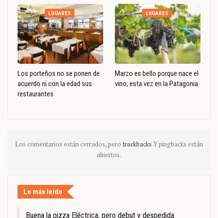
LUGARES
LUGARES
Los porteños no se ponen de
Marzo es bello porque nace el
acuerdo ni con la edad sus
vino, esta vez en la Patagonia
restaurantes
Los comentarios están cerrados, pero
trackbacks
Y pingbacks están
abiertos.
Lo más leído
Buena la pizza Eléctrica, pero debut y despedida