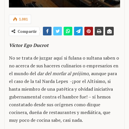
1.081
Compartir
Víctor Ego Ducrot
No se trata de juzgar aquí si fulana o sultana saben o
no acerca de sus haceres culinarios o empresarios en
el mundo del
dar del morfar al prójimo
, aunque para
el caso de la tal Narda Lepes -¡por el Altísimo, si
hasta miembro de una patética y olvidad iniciativa
gubernamental contra el hambre fue! – sí hemos
constatado desde sus orígenes como dizque
cocinera, dueña de restaurantes y mediática, que
muy poco de cocina sabe, casi nada.