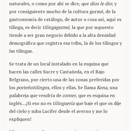
naturales, o como por ahí se dice, que
dios le dio
; y
por consiguiente mucho de la cultura gurmé, de la
gastronomía de catálogo, de autor o cosa así, aquí es
tilinga, es decir
tilingagurmé
, la que por supuesto
tiende a ser gran negocio debido a la alta densidad
demográfica que registra esa tribu, la de los tilingos y
las tilingas.
Se trata de un local instalado en la esquina que
hacen las calles Sucre y Castañeda, en el Bajo
Belgrano, por cierto una de las zonas preferidas por
los
porteñotilingos
, ellos y ellas. Se llama
Kona
, una
palabreja que vendría de
corner
, que es esquina en
inglés…¡Si eso no es
tilinguería
que baje el que os dije
del cielo y suba Lucifer desde el averno y me lo
expliquen!