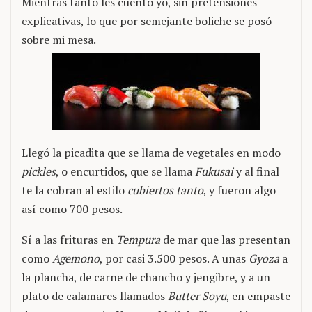
Mientras tanto les cuento yo, sin pretensiones
explicativas, lo que por semejante boliche se posó
sobre mi mesa.
Llegó la picadita que se llama de vegetales en modo
pickles
, o encurtidos, que se llama
Fukusai
y al final
te la cobran al estilo
cubiertos tanto
, y fueron algo
así como 700 pesos.
Sí a las frituras en
Tempura
de mar que las presentan
como
Agemono
, por casi 3.500 pesos. A unas
Gyoza
a
la plancha, de carne de chancho y jengibre, y a un
plato de calamares llamados
Butter Soyu
, en empaste