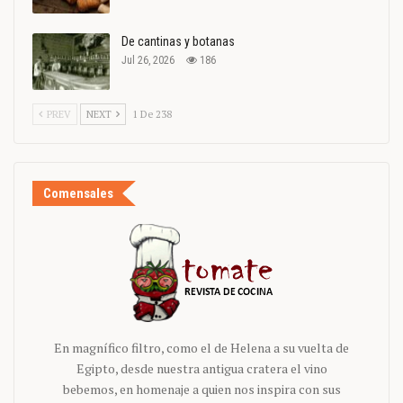
De cantinas y botanas
Jul 26, 2026
186
PREV
NEXT
1 De 238
Comensales
En magnífico filtro, como el de Helena a su vuelta de
Egipto, desde nuestra antigua cratera el vino
bebemos, en homenaje a quien nos inspira con sus