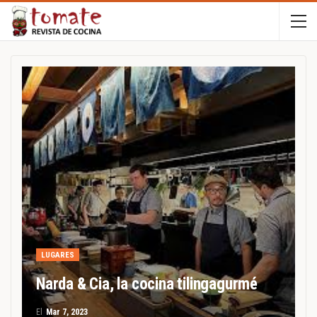
LUGARES
Narda & Cia, la cocina tilingagurmé
El
Mar 7, 2023