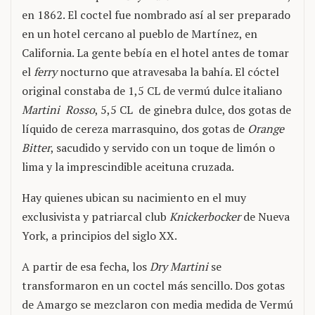
en 1862. El coctel fue nombrado así al ser preparado
en un hotel cercano al pueblo de Martínez, en
California. La gente bebía en el hotel antes de tomar
el
ferry
nocturno que atravesaba la bahía. El cóctel
original constaba de 1,5 CL de vermú dulce italiano
Martini Rosso
, 5,5 CL de ginebra dulce, dos gotas de
líquido de cereza marrasquino, dos gotas de
Orange
Bitter
, sacudido y servido con un toque de limón o
lima y la imprescindible aceituna cruzada.
Hay quienes ubican su nacimiento en el muy
exclusivista y patriarcal club
Knickerbocker
de Nueva
York, a principios del siglo XX.
A partir de esa fecha, los
Dry Martini
se
transformaron en un coctel más sencillo. Dos gotas
de Amargo se mezclaron con media medida de Vermú