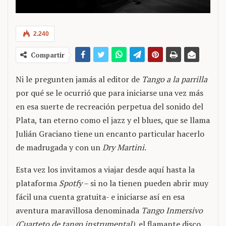
2.240
Compartir
Ni le pregunten jamás al editor de
Tango a la parrilla
por qué se le ocurrió que para iniciarse una vez más
en esa suerte de recreación perpetua del sonido del
Plata, tan eterno como el jazz y el blues, que se llama
Julián Graciano tiene un encanto particular hacerlo
de madrugada y con un
Dry Martini
.
Esta vez los invitamos a viajar desde aquí hasta la
plataforma
Spotfy
– si no la tienen pueden abrir muy
fácil una cuenta gratuita- e iniciarse así en esa
aventura maravillosa denominada
Tango Inmersivo
(Cuarteto de tango instrumental)
, el flamante disco