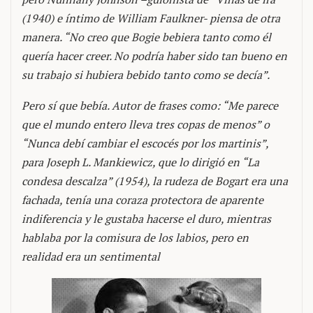
(1940) e íntimo de William Faulkner- piensa de otra
manera. “No creo que Bogie bebiera tanto como él
quería hacer creer. No podría haber sido tan bueno en
su trabajo si hubiera bebido tanto como se decía”.
Pero sí que bebía. Autor de frases como: “Me parece
que el mundo entero lleva tres copas de menos” o
“Nunca debí cambiar el escocés por los martinis”,
para Joseph L. Mankiewicz, que lo dirigió en “La
condesa descalza” (1954), la rudeza de Bogart era una
fachada, tenía una coraza protectora de aparente
indiferencia y le gustaba hacerse el duro, mientras
hablaba por la comisura de los labios, pero en
realidad era un sentimental