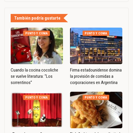
También podría gustarte
PUNTO Y COMA
PUNTO Y COMA
Cuando la cocina cocoliche
Firma estadounidense domina
se vuelve literatura: “Los
la provisión de comidas a
sorrentinos”
corporaciones en Argentina
PUNTO Y COMA
PUNTO Y COMA