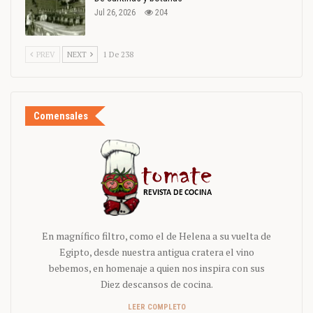
Jul 26, 2026
204
PREV
NEXT
1 De 238
Comensales
En magnífico filtro, como el de Helena a su vuelta de
Egipto, desde nuestra antigua cratera el vino
bebemos, en homenaje a quien nos inspira con sus
Diez descansos de cocina.
LEER COMPLETO