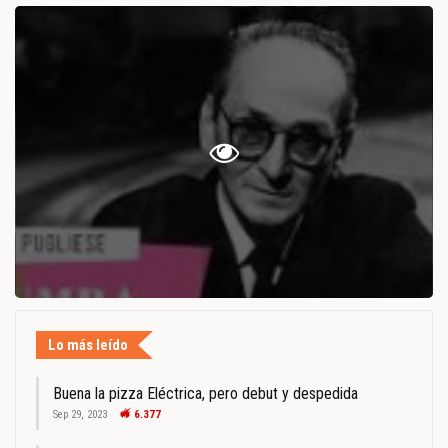
Lo más leído
Buena la pizza Eléctrica, pero debut y despedida
Sep 29, 2023
6.377