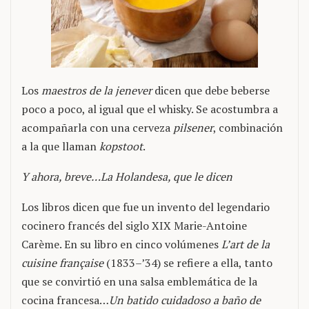
Los
maestros de la jenever
dicen que debe beberse
poco a poco, al igual que el whisky. Se acostumbra a
acompañarla con una cerveza
pilsener
, combinación
a la que llaman
kopstoot
.
Y ahora, breve…La Holandesa, que le dicen
Los libros dicen que fue un invento del legendario
cocinero francés del siglo XIX Marie-Antoine
Carème. En su libro en cinco volúmenes
L’art de la
cuisine française
(1833–’34) se refiere a ella, tanto
que se convirtió en una salsa emblemática de la
cocina francesa…
Un batido cuidadoso a baño de