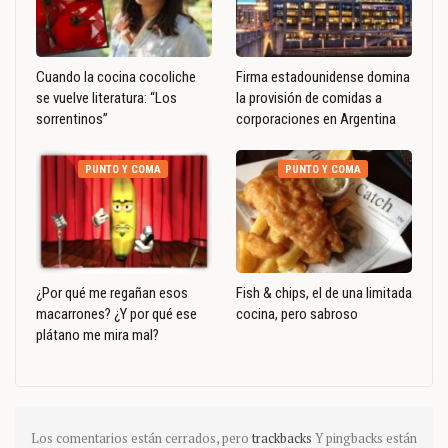
Cuando la cocina cocoliche
Firma estadounidense domina
se vuelve literatura: “Los
la provisión de comidas a
sorrentinos”
corporaciones en Argentina
PUNTO Y COMA
PUNTO Y COMA
¿Por qué me regañan esos
Fish & chips, el de una limitada
macarrones? ¿Y por qué ese
cocina, pero sabroso
plátano me mira mal?
Los comentarios están cerrados, pero
trackbacks
Y pingbacks están