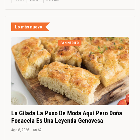
Lo más nuevo
PANINÉDITO
La Gilada La Puso De Moda Aquí Pero Doña
Focaccia Es Una Leyenda Genovesa
Ago 8, 2026
62