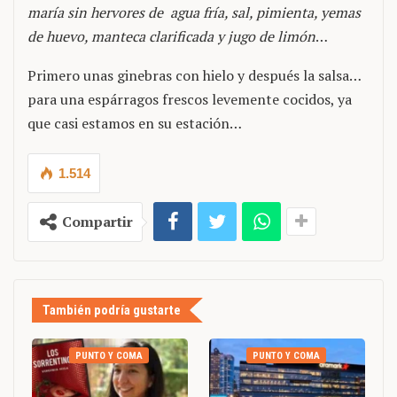
maría sin hervores de agua fría, sal, pimienta, yemas
de huevo, manteca clarificada y jugo de limón
…
Primero unas ginebras con hielo y después la salsa…
para una espárragos frescos levemente cocidos, ya
que casi estamos en su estación…
1.514
Compartir
También podría gustarte
PUNTO Y COMA
PUNTO Y COMA