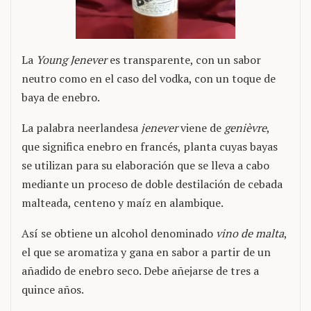
La
Young Jenever
es transparente, con un sabor
neutro como en el caso del vodka, con un toque de
baya de enebro.
La palabra neerlandesa
jenever
viene de
genièvre
,
que significa enebro en francés, planta cuyas bayas
se utilizan para su elaboración que se lleva a cabo
mediante un proceso de doble destilación de cebada
malteada, centeno y maíz en alambique.
Así se obtiene un alcohol denominado
vino de malta
,
el que se aromatiza y gana en sabor a partir de un
añadido de enebro seco. Debe añejarse de tres a
quince años.