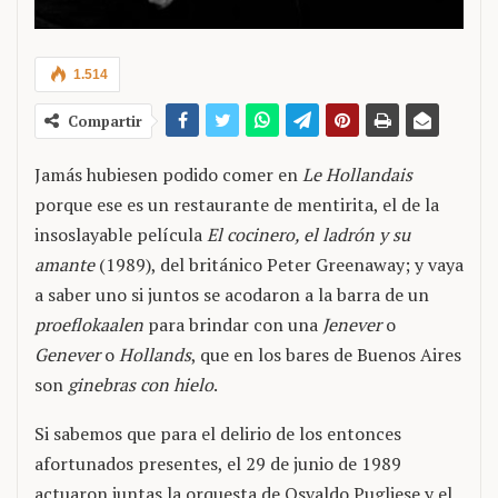
1.514
Compartir
Jamás hubiesen podido comer en
Le Hollandais
porque ese es un restaurante de mentirita, el de la
insoslayable película
El cocinero, el ladrón y su
amante
(1989), del británico Peter Greenaway; y vaya
a saber uno si juntos se acodaron a la barra de un
proeflokaalen
para brindar con una
Jenever
o
Genever
o
Hollands
, que en los bares de Buenos Aires
son
ginebras con hielo
.
Si sabemos que para el delirio de los entonces
afortunados presentes, el 29 de junio de 1989
actuaron juntas la orquesta de Osvaldo Pugliese y el