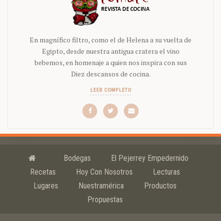
En magnífico filtro, como el de Helena a su vuelta de
Egipto, desde nuestra antigua cratera el vino
bebemos, en homenaje a quien nos inspira con sus
Diez descansos de cocina.
LEER COMPLETO
Bodegas
El Pejerrey Empedernido
Recetas
Hoy Con Nosotros
Lecturas
Lugares
Nuestramérica
Productos
Propuestas