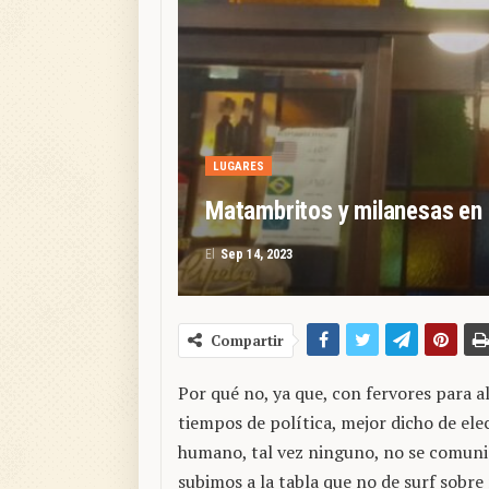
LUGARES
Matambritos y milanesas en 
El
Sep 14, 2023
Compartir
Por qué no, ya que, con fervores para a
tiempos de política, mejor dicho de ele
humano, tal vez ninguno, no se comuni
subimos a la tabla que no de surf sobre