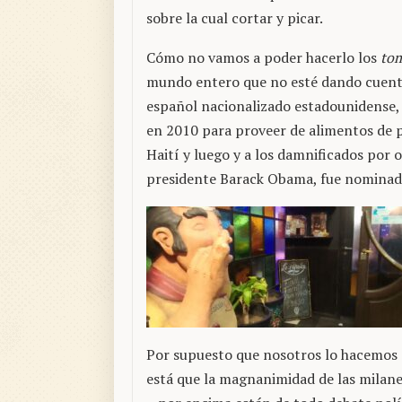
sobre la cual cortar y picar.
Cómo no vamos a poder hacerlo los
to
mundo entero que no esté dando cuenta 
español nacionalizado estadounidense,
en 2010 para proveer de alimentos de p
Haití y luego y a los damnificados por o
presidente Barack Obama, fue nominado
Por supuesto que nosotros lo hacemos 
está que la magnanimidad de las milane