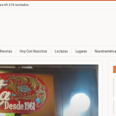
ara 69.574 invitados
Recetas
Hoy Con Nosotros
Lecturas
Lugares
Nuestraméric