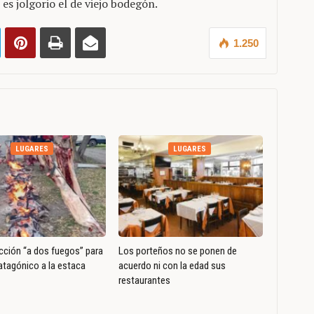
lo es jolgorio el de viejo bodegón.
1.250
LUGARES
LUGARES
ción “a dos fuegos” para
Los porteños no se ponen de
patagónico a la estaca
acuerdo ni con la edad sus
restaurantes