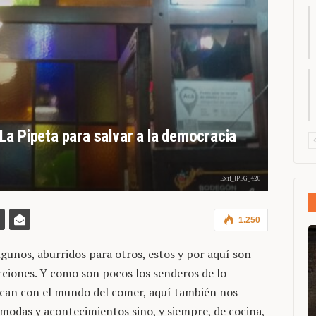
La Pipeta para salvar a la democracia
Exif_JPEG_420
1.250
lgunos, aburridos para otros, estos y por aquí son
cciones. Y como son pocos los senderos de lo
can con el mundo del comer, aquí también nos
 modas y acontecimientos sino, y siempre, de cocina,