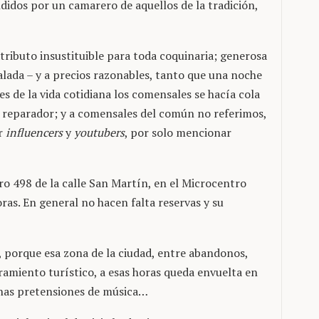
ndidos por un camarero de aquellos de la tradición,
atributo insustituible para toda coquinaria; generosa
ovalada – y a precios razonables, tanto que una noche
 de la vida cotidiana los comensales se hacía cola
n reparador; y a comensales del común no referimos,
or
influencers
y
youtubers
, por solo mencionar
o 498 de la calle San Martín, en el Microcentro
ras. En general no hacen falta reservas y su
a, porque esa zona de la ciudad, entre abandonos,
ramiento turístico, a esas horas queda envuelta en
vanas pretensiones de música…