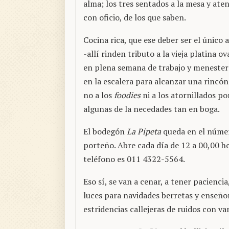
alma; los tres sentados a la mesa y ate
con oficio, de los que saben.
Cocina rica, que ese deber ser el único 
-allí rinden tributo a la vieja platina 
en plena semana de trabajo y menesteres
en la escalera para alcanzar una rincó
no a los
foodies
ni a los atornillados p
algunas de la necedades tan en boga.
El bodegón
La Pipeta
queda en el númer
porteño. Abre cada día de 12 a 00,00 ho
teléfono es 011 4322-5564.
Eso sí, se van a cenar, a tener pacienci
luces para navidades berretas y enseño
estridencias callejeras de ruidos con 