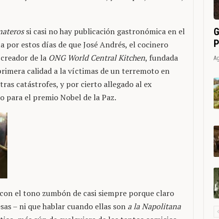
G
materos
si casi no hay publicación gastronómica en el
P
por estos días de que José Andrés, el cocinero
 creador de la
ONG World Central Kitchen
, fundada
Ag
rimera calidad a la víctimas de un terremoto en
tras catástrofes, y por cierto allegado al ex
 para el premio Nobel de la Paz.
con el tono zumbón de casi siempre porque claro
sas – ni que hablar cuando ellas son
a la Napolitana