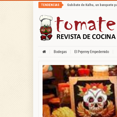
Gubibate de Kalhu, un banquete p
TENDENCIAS
Bodegas
El Pejerrey Empedernido