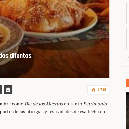
dos difuntos
1.735
viembre como
Día de los Muertos
en tanto
Patrimonio
 partir de las liturgias y festividades de esa fecha en