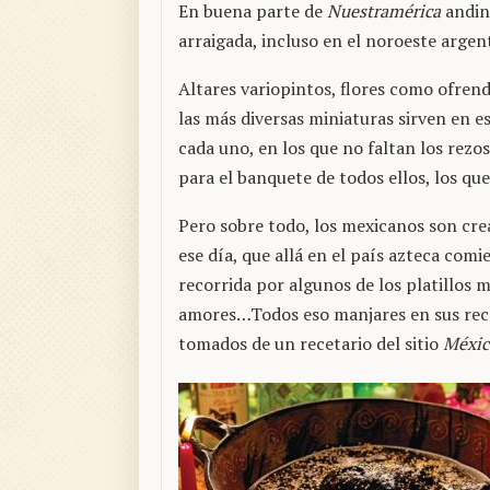
En buena parte de
Nuestramérica
andina
arraigada, incluso en el noroeste argen
Altares variopintos, flores como ofrend
las más diversas miniaturas sirven en es
cada uno, en los que no faltan los rezo
para el banquete de todos ellos, los que
Pero sobre todo, los mexicanos son cre
ese día, que allá en el país azteca co
recorrida por algunos de los platillos m
amores…Todos eso manjares en sus rece
tomados de un recetario del sitio
Méxic