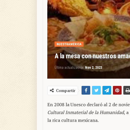
NUESTRAMÉRICA
A la mesa con nuestros ama
Última actualización
Nov 2, 2023
Compartir
En 2008 la Unesco declaró al 2 de no
Cultural Inmaterial de la Humanidad
, a
la rica cultura mexicana.