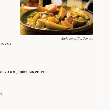
Mole amarillo, Oaxaca
avos de
polvo o 6 pimientas enteras
do