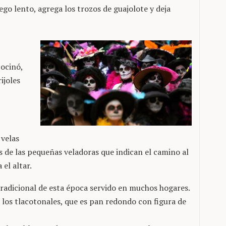
ego lento, agrega los trozos de guajolote y deja
cocinó,
ijoles
 velas
s de las pequeñas veladoras que indican el camino al
 el altar.
tradicional de esta época servido en muchos hogares.
los tlacotonales, que es pan redondo con figura de