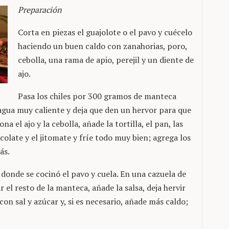
Preparación
Corta en piezas el guajolote o el pavo y cuécelo
haciendo un buen caldo con zanahorias, poro,
cebolla, una rama de apio, perejil y un diente de
ajo.
Pasa los chiles por 300 gramos de manteca
 agua muy caliente y deja que den un hervor para que
a el ajo y la cebolla, añade la tortilla, el pan, las
ocolate y el jitomate y fríe todo muy bien; agrega los
ás.
 donde se cocinó el pavo y cuela. En una cazuela de
 el resto de la manteca, añade la salsa, deja hervir
on sal y azúcar y, si es necesario, añade más caldo;