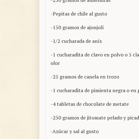
-250 gramos de almendras
-Pepitas de chile al gusto
-150 gramos de ajonjolí
-1/2 cucharada de anís
-1 cucharadita de clavo en polvo o 5 cl
olor
-25 gramos de canela en trozo
-1 cucharadita de pimienta negra o en 
-4 tabletas de chocolate de metate
-250 gramos de jitomate pelado y pica
-Azúcar y sal al gusto