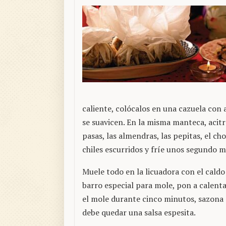
caliente, colócalos en una cazuela con
se suavicen. En la misma manteca, acitron
pasas, las almendras, las pepitas, el ch
chiles escurridos y fríe unos segundo m
Muele todo en la licuadora con el caldo
barro especial para mole, pon a calentar
el mole durante cinco minutos, sazona c
debe quedar una salsa espesita.