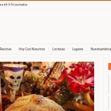
ara 69.574 invitados
Recetas
Hoy Con Nosotros
Lecturas
Lugares
Nuestraméric