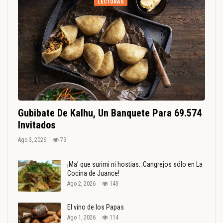
LECTURAS
Gubibate De Kalhu, Un Banquete Para 69.574
Invitados
Ago 3, 2026
79
¡Ma’ que surimi ni hostias…Cangrejos sólo en La
Cocina de Juance!
Ago 2, 2026
143
El vino de los Papas
Ago 1, 2026
114