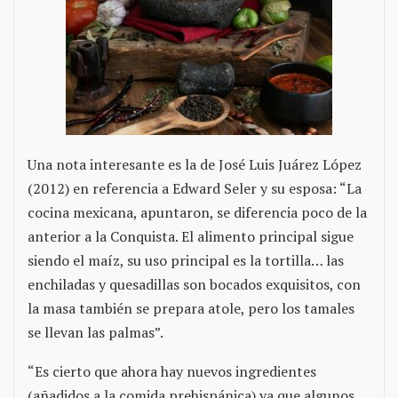
Una nota interesante es la de José Luis Juárez López
(2012) en referencia a Edward Seler y su esposa: “La
cocina mexicana, apuntaron, se diferencia poco de la
anterior a la Conquista. El alimento principal sigue
siendo el maíz, su uso principal es la tortilla… las
enchiladas y quesadillas son bocados exquisitos, con
la masa también se prepara atole, pero los tamales
se llevan las palmas”.
“Es cierto que ahora hay nuevos ingredientes
(añadidos a la comida prehispánica) ya que algunos