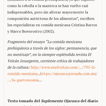
como la cebolla o la manteca se han vuelto casi
indispensables, pero sin alterar mayormente la
composición autóctona de los alimentos”, escriben
los especialistas en comida mexicana Cristina Barros
y Marco Buenrostro (2002).
Fragmento del ensayo “La comida mexicana
prehispánica a través de los siglos: permanencia, que
no mestizaje”, en la siempre espléndida revista El
Volcán Insurgente, corriente crítica de trabajadores
de la cultura:
http://www.enelvolcan.com/…/795-la-
comida-mexicana.
..
https://ojarasca.jornada.com.mx/
…/la-gastronomia
…
Texto tomado del
Suplemento Ojarasca
del diario