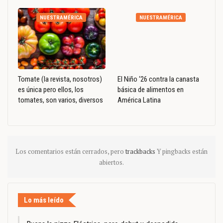
NUESTRAMÉRICA
NUESTRAMÉRICA
Tomate (la revista, nosotros)
El Niño ‘26 contra la canasta
es única pero ellos, los
básica de alimentos en
tomates, son varios, diversos
América Latina
Los comentarios están cerrados, pero
trackbacks
Y pingbacks están
abiertos.
Lo más leído