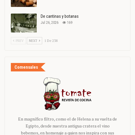
De cantinas y botanas
Jul 26, 2026
169
PREV
NEXT
1 De 238
Comensales
En magnífico filtro, como el de Helena a su vuelta de
Egipto, desde nuestra antigua cratera el vino
bebemos, en homenaje a quien nos inspira con sus