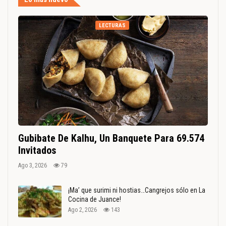
LECTURAS
Gubibate De Kalhu, Un Banquete Para 69.574
Invitados
Ago 3, 2026
79
¡Ma’ que surimi ni hostias…Cangrejos sólo en La
Cocina de Juance!
Ago 2, 2026
143