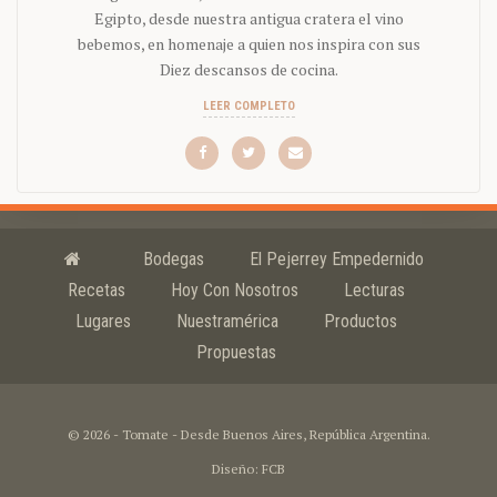
Egipto, desde nuestra antigua cratera el vino
bebemos, en homenaje a quien nos inspira con sus
Diez descansos de cocina.
LEER COMPLETO
Bodegas
El Pejerrey Empedernido
Recetas
Hoy Con Nosotros
Lecturas
Lugares
Nuestramérica
Productos
Propuestas
© 2026 - Tomate - Desde Buenos Aires, República Argentina.
Diseño: FCB