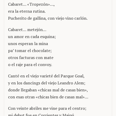
Cabaret… «Tropezón»…,
era la eterna rutina.
Pucherito de gallina, con viejo vino carlón.
Cabaret… metejón…
un amor en cada esquina;
unos esperan la mina
pa’ tomar el chocolate;
otros facturas con mate
o el raje para el convoy.
Canté en el viejo varieté del Parque Goal,
y en los dancings del viejo Leandro Alem;
donde llegaban «chicas mal de casas bien»,
con esas otras «chicas bien de casas mal»…
Con veinte abriles me vine para el centro;
mi debut fue en Corrientes y Maipú.