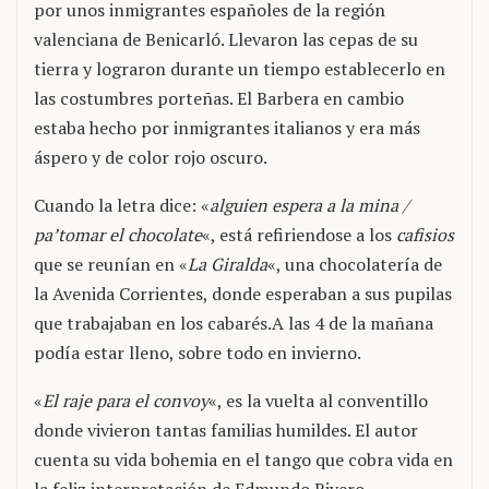
por unos inmigrantes españoles de la región
valenciana de Benicarló. Llevaron las cepas de su
tierra y lograron durante un tiempo establecerlo en
las costumbres porteñas. El Barbera en cambio
estaba hecho por inmigrantes italianos y era más
áspero y de color rojo oscuro.
Cuando la letra dice: «
alguien espera a la mina /
pa’tomar el chocolate
«, está refiriendose a los
cafisios
que se reunían en «
La Giralda
«, una chocolatería de
la Avenida Corrientes, donde esperaban a sus pupilas
que trabajaban en los cabarés.A las 4 de la mañana
podía estar lleno, sobre todo en invierno.
«
El raje para el convoy
«, es la vuelta al conventillo
donde vivieron tantas familias humildes. El autor
cuenta su vida bohemia en el tango que cobra vida en
la feliz interpretación de Edmundo Rivero