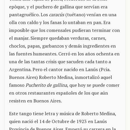
epòque, y el puchero de gallina que servían era
pantagruélico. Los
caracús
(tuétano) venían en una
olla con caldo y los fanas lo untaban en pan. Era
imposible que los comensales pudieran terminar con
el manjar. Siempre quedaban verduras, carnes,
choclos, papas, garbanzos y demás ingredientes en
las fuentes humeantes. Cerró en los años ochenta en
una de las tantas crisis que sacuden cada tanto a
Argentina. Pero el cantor nacido en Lanús (Pcia.
Buenos Aires) Roberto Medina, inmortalizó aquel
famoso
Pucherito de gallina
, que hoy se puede comer
en otros restaurantes españoles de los que aún
resisten en Buenos Aires.
Este tango tiene letra y música de Roberto Medina,
quien nació el 14 de Octubre de 1923 en Lanús
Provincia de Buenos Aires. Empezó su carrera en la