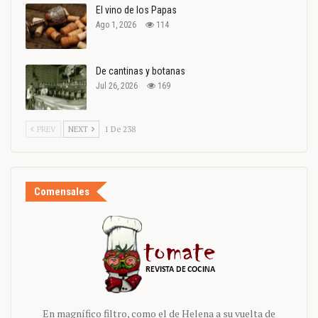
El vino de los Papas
Ago 1, 2026
114
De cantinas y botanas
Jul 26, 2026
169
PREV
NEXT
1 De 238
Comensales
En magnífico filtro, como el de Helena a su vuelta de