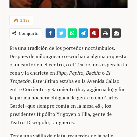
1.388
Compartir
Era una tradición de los porteños noctámbulos.
Después de milonguear o escuchar a alguna orquesta
o un cantor en el centro, o el Teatro, nos esperaba la
cena y la charleta en
Pipo, Pepito, Bachín
o
El
Tropezón
. Este último estaba en la Avenida Callao
entre Corrientes y Sarmiento (hoy aggiornado) y fue
la parada nochera obligada de gente como Carlos
Gardel -que siempre comía en la mesa 48-, los
presidentes Hipólito Yrigoyen o Illia, gente de
Teatro, Discépolo, tangueros.
Tenía una vajilla de plata, recuerdos de la belle