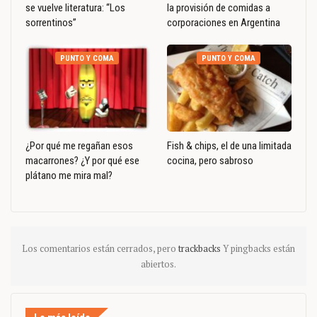
se vuelve literatura: “Los
la provisión de comidas a
sorrentinos”
corporaciones en Argentina
PUNTO Y COMA
PUNTO Y COMA
¿Por qué me regañan esos
Fish & chips, el de una limitada
macarrones? ¿Y por qué ese
cocina, pero sabroso
plátano me mira mal?
Los comentarios están cerrados, pero
trackbacks
Y pingbacks están
abiertos.