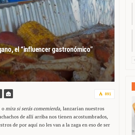
gano, el “influencer gastronómico”
891
, o
mira si serás comemierda,
lanzarían nuestros
uchachos de allí arriba nos tienen acostumbrados,
stros de por aquí no les van a la zaga en eso de ser