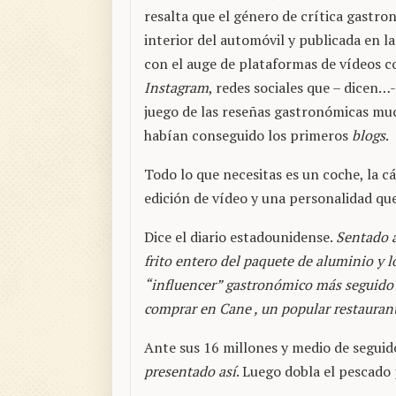
resalta que el género de crítica gastro
interior del automóvil y publicada en la
con el auge de plataformas de vídeos 
Instagram
, redes sociales que – dicen…
juego de las reseñas gastronómicas muc
habían conseguido los primeros
blogs
.
Todo lo que necesitas es un coche, la 
edición de vídeo y una personalidad qu
Dice el diario estadounidense.
Sentado a
frito entero del paquete de aluminio y lo
“influencer” gastronómico más seguido 
comprar en Cane , un popular restaura
Ante sus 16 millones y medio de seguid
presentado así
. Luego dobla el pescado 