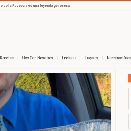
ero doña Focaccia es una leyenda genovesa
Recetas
Hoy Con Nosotros
Lecturas
Lugares
Nuestraméric