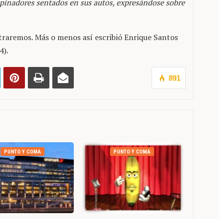
opinadores sentados en sus autos, expresándose sobre
ntraremos. Más o menos así escribió Enrique Santos
4).
891
PUNTO Y COMA
PUNTO Y COMA