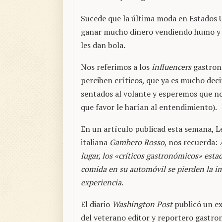
Sucede que la última moda en Estados U
ganar mucho dinero vendiendo humo y e
les dan bola.
Nos referimos a los
influencers
gastronó
perciben críticos, que ya es mucho deci
sentados al volante y esperemos que no
que favor le harían al entendimiento).
En un artículo publicad esta semana, Le
italiana
Gambero Rosso
, nos recuerda:
lugar, los «críticos gastronómicos» est
comida en su automóvil se pierden la i
experiencia
.
El diario
Washington Post
publicó un ex
del veterano editor y reportero gastr