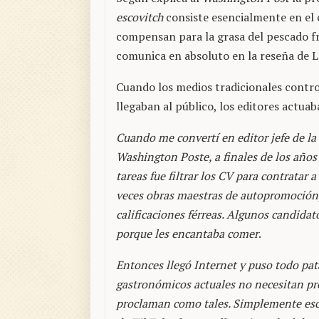
escovitch
consiste esencialmente en el c
compensan para la grasa del pescado fr
comunica en absoluto en la reseña de L
Cuando los medios tradicionales contro
llegaban al público, los editores actu
Cuando me convertí en editor jefe de l
Washington Poste, a finales de los años
tareas fue filtrar los CV para contratar 
veces obras maestras de autopromoción,
calificaciones férreas. Algunos candida
porque les encantaba comer
.
Entonces llegó Internet y puso todo pata
gastronómicos actuales no necesitan p
proclaman como tales. Simplemente escr