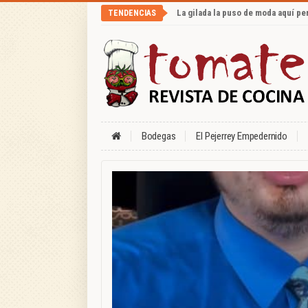
La gilada la puso de moda aquí p
TENDENCIAS
Bodegas
El Pejerrey Empedernido