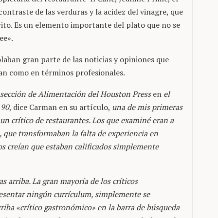
ontraste de las verduras y la acidez del vinagre, que
ito. Es un elemento importante del plato que no se
ee».
laban gran parte de las noticias y opiniones que
aban como en términos profesionales.
a sección de Alimentación del Houston Press
en
el
 90
, dice Carman en su artículo,
una de mis primeras
a un crítico de restaurantes. Los que examiné eran a
 que transformaban la falta de experiencia en
tos creían que estaban calificados simplemente
s arriba. La gran mayoría de los críticos
resentar ningún currículum, simplemente se
iba «crítico gastronómico» en la barra de búsqueda