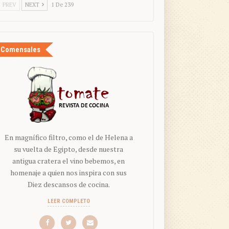
PREV
NEXT
1 De 239
Comensales
En magnífico filtro, como el de Helena a
su vuelta de Egipto, desde nuestra
antigua cratera el vino bebemos, en
homenaje a quien nos inspira con sus
Diez descansos de cocina.
LEER COMPLETO