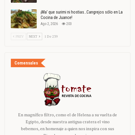
¡Ma’ que surimi ni hostias…Cangrejos sólo en La
Cocina de Juance!
Ago 2, 2026
203
PREV
NEXT
1 De 239
Comensales
En magnífico filtro, como el de Helena a su vuelta de
Egipto, desde nuestra antigua cratera el vino
bebemos, en homenaje a quien nos inspira con sus