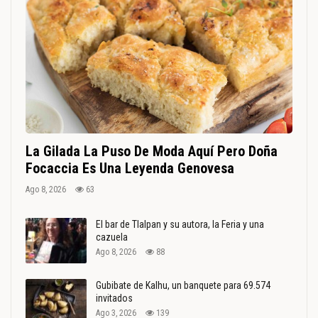
La Gilada La Puso De Moda Aquí Pero Doña
Focaccia Es Una Leyenda Genovesa
Ago 8, 2026
63
El bar de Tlalpan y su autora, la Feria y una
cazuela
Ago 8, 2026
88
Gubibate de Kalhu, un banquete para 69.574
invitados
Ago 3, 2026
139