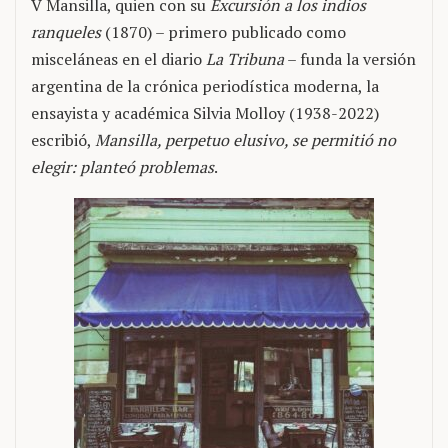
V Mansilla, quien con su
Excursión a los indios
ranqueles
(1870) – primero publicado como
misceláneas en el diario
La Tribuna
– funda la versión
argentina de la crónica periodística moderna, la
ensayista y académica Silvia Molloy (1938-2022)
escribió,
Mansilla, perpetuo elusivo, se permitió no
elegir: planteó problemas
.