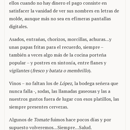
ellos cuando no hay dinero el pago consiste en
satisfacer la vanidad de ver sus nombres en letras de
molde, aunque más no sea en efímeras pantallas
digitales.
Asados, entrañas, chorizos, morcillas, achuras…y
unas papas fritas para el recuerdo, siempre –
también a veces algo más de la cocina porteña
popular – y postres en sintonía, entre flanes y
vigilantes
(
fresco y batata o membrillo
).
Vinos – no faltan los de
López
, la bodega señera que
nunca falla -, sodas, las llamadas gaseosas y las a
nuestros gustos fuera de lugar con esos platillos, las
siempre presentes cervezas.
Algunos de
Tomate
fuimos hace pocos días y por
supuesto volveremos…Siempre…Salud.