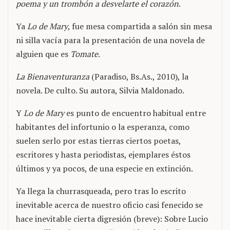
poema y un trombón a desvelarte el corazón
.
Ya
Lo de Mary
, fue mesa compartida a salón sin mesa
ni silla vacía para la presentación de una novela de
alguien que es
Tomate
.
La Bienaventuranza
(Paradiso, Bs.As., 2010), la
novela. De culto. Su autora, Silvia Maldonado.
Y
Lo de Mary
es punto de encuentro habitual entre
habitantes del infortunio o la esperanza, como
suelen serlo por estas tierras ciertos poetas,
escritores y hasta periodistas, ejemplares éstos
últimos y ya pocos, de una especie en extinción.
Ya llega la churrasqueada, pero tras lo escrito
inevitable acerca de nuestro oficio casi fenecido se
hace inevitable cierta digresión (breve): Sobre Lucio