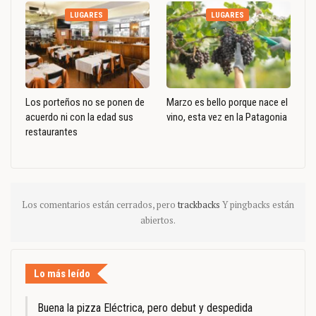
LUGARES
LUGARES
Los porteños no se ponen de
Marzo es bello porque nace el
acuerdo ni con la edad sus
vino, esta vez en la Patagonia
restaurantes
Los comentarios están cerrados, pero
trackbacks
Y pingbacks están
abiertos.
Lo más leído
Buena la pizza Eléctrica, pero debut y despedida