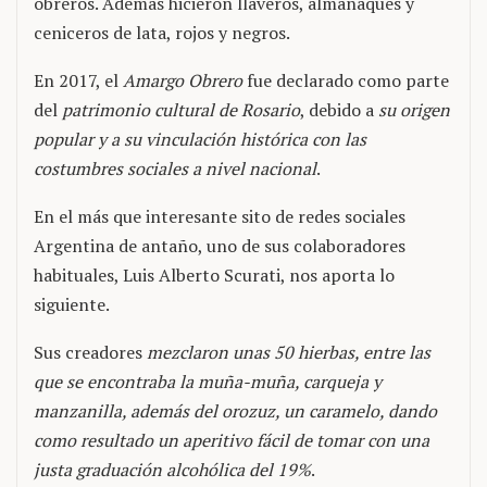
obreros. Además hicieron llaveros, almanaques y
ceniceros de lata, rojos y negros.
En 2017, el
Amargo Obrero
fue declarado como parte
del
patrimonio cultural de Rosario
, debido a
su origen
popular y a su vinculación histórica con las
costumbres sociales a nivel nacional
.
En el más que interesante sito de redes sociales
Argentina de antaño, uno de sus colaboradores
habituales, Luis Alberto Scurati, nos aporta lo
siguiente.
Sus creadores
mezclaron unas 50 hierbas, entre las
que se encontraba la muña-muña, carqueja y
manzanilla, además del orozuz, un caramelo, dando
como resultado un aperitivo fácil de tomar con una
justa graduación alcohólica del 19%
.