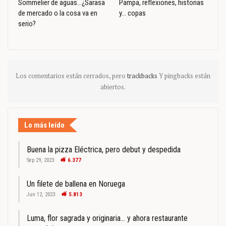
Sommelier de aguas…¿Sarasa
Pampa, reflexiones, historias
de mercado o la cosa va en
y… copas
serio?
Los comentarios están cerrados, pero
trackbacks
Y pingbacks están
abiertos.
Lo más leído
Buena la pizza Eléctrica, pero debut y despedida
Sep 29, 2023
6.377
Un filete de ballena en Noruega
Jun 12, 2023
5.813
Luma, flor sagrada y originaria… y ahora restaurante