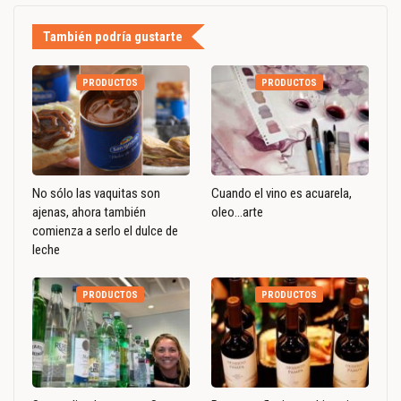
También podría gustarte
PRODUCTOS
PRODUCTOS
No sólo las vaquitas son
Cuando el vino es acuarela,
ajenas, ahora también
oleo…arte
comienza a serlo el dulce de
leche
PRODUCTOS
PRODUCTOS