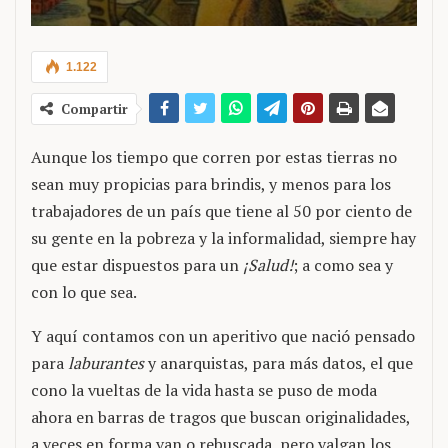
1.122
Compartir
Aunque los tiempo que corren por estas tierras no
sean muy propicias para brindis, y menos para los
trabajadores de un país que tiene al 50 por ciento de
su gente en la pobreza y la informalidad, siempre hay
que estar dispuestos para un
¡Salud!
; a como sea y
con lo que sea.
Y aquí contamos con un aperitivo que nació pensado
para
laburantes
y anarquistas, para más datos, el que
cono la vueltas de la vida hasta se puso de moda
ahora en barras de tragos que buscan originalidades,
a veces en forma van o rebuscada, pero valgan los