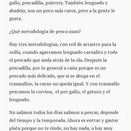
gallo, pescadilla, pejerrey. También lenguado y
abadejo, son un poco más caros, pero a la gente le
gusta.
¿Qué metodología de pesca usan?
Hay tres metodologías, con red de arrastre para la
orilla, cuando agarramos lenguado carnalito y todo
el pescado que anda atrás de la ola. Después la
pescadilla, por lo general a caña porque es un
pescado más delicado, que si se ahoga en el
trasmalloo, la carne no queda igual. Y con trasmallo
pescamos la corvina, el pez gallo, el gatuzo y el
lenguado.
No salimos todos los días salimos a pescar, depende
del tiempo y la temporada. Ahora es entrar y gastar
plata porque no te rinde, no hay nada, o hay muy