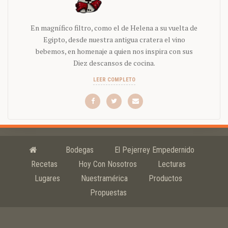
En magnífico filtro, como el de Helena a su vuelta de
Egipto, desde nuestra antigua cratera el vino
bebemos, en homenaje a quien nos inspira con sus
Diez descansos de cocina.
LEER COMPLETO
Bodegas
El Pejerrey Empedernido
Recetas
Hoy Con Nosotros
Lecturas
Lugares
Nuestramérica
Productos
Propuestas