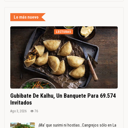
Lo más nuevo
LECTURAS
Gubibate De Kalhu, Un Banquete Para 69.574
Invitados
Ago 3, 2026
76
¡Ma’ que surimi ni hostias…Cangrejos sólo en La