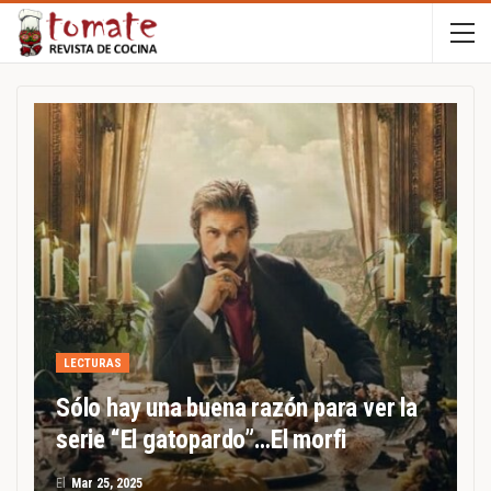
LECTURAS
Sólo hay una buena razón para ver la
serie “El gatopardo”…El morfi
El
Mar 25, 2025