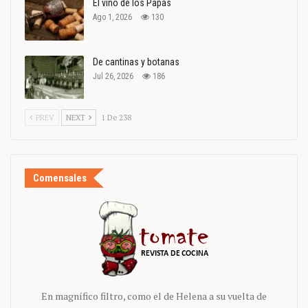
El vino de los Papas
Ago 1, 2026
130
De cantinas y botanas
Jul 26, 2026
186
PREV
NEXT
1 De 238
Comensales
En magnífico filtro, como el de Helena a su vuelta de