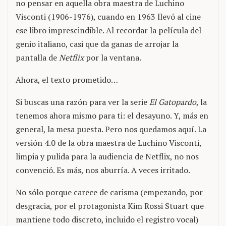
no pensar en aquella obra maestra de Luchino
Visconti (1906-1976), cuando en 1963 llevó al cine
ese libro imprescindible. Al recordar la película del
genio italiano, casi que da ganas de arrojar la
pantalla de
Netflix
por la ventana.
Ahora, el texto prometido…
Si buscas una razón para ver la serie
El Gatopardo
, la
tenemos ahora mismo para ti: el desayuno. Y, más en
general, la mesa puesta. Pero nos quedamos aquí. La
versión 4.0 de la obra maestra de Luchino Visconti,
limpia y pulida para la audiencia de Netflix, no nos
convenció. Es más, nos aburría. A veces irritado.
No sólo porque carece de carisma (empezando, por
desgracia, por el protagonista Kim Rossi Stuart que
mantiene todo discreto, incluido el registro vocal)