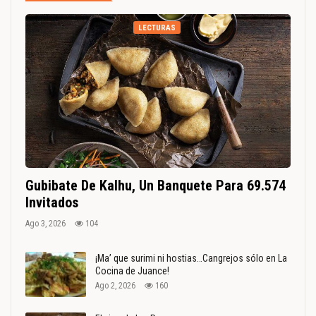
LECTURAS
Gubibate De Kalhu, Un Banquete Para 69.574
Invitados
Ago 3, 2026
104
¡Ma’ que surimi ni hostias…Cangrejos sólo en La
Cocina de Juance!
Ago 2, 2026
160