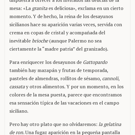
dispuesta a ofrecer a los invitados las delicias de la
mesa: «La
granita
es deliciosa», exclama en un cierto
momento. Y de hecho, la reina de los desayunos
sicilianos hace su aparición varias veces, servida con
crema en copas de cristal y acompañada del
inevitable
brioche
(aunque Palermo no sea
ciertamente la “madre patria” del granizado).
Para enriquecer los desayunos de
Gattopardo
también hay mazapán y frutas de temporada,
pasteles de almendras, rollitos de sésamo,
cannoli
,
cassata
y otros alimentos. Y por un momento, en los
colores de la mesa puesta, parece que encontramos
esa sensación típica de las vacaciones en el campo
siciliano.
Pero hay otro plato que no olvidaremos:
la gelatina
de ron
. Una fugaz aparición en la pequeña pantalla