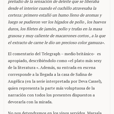
preludio de la sensación de deleite que se liberaba
desde el interior cuando el cuchillo atravesaba la
corteza: primero estalló un humo lleno de aromas y
luego se pudieron ver los hígados de pollo , los huevos
duros, los filetes de jamón, pollo y trufas en la masa
grasosa y muy caliente de macarrones cortos , a la que
el extracto de carne le dio un precioso color gamuza»
.
El comentario del Telegraph – medio británico- es
apropiado, describiéndolo como «el plato más sexy
de la literatura «. Además, su entrada en escena
corresponde a la llegada a la casa de Salina de
Angélica (en la serie interpretada por Deva Cassel),
quien representa la parte más voluptuosa de la
narración con todos los presentes dispuestos a
devorarla con la mirada.
No nos detendremos en los vinos servidos, Marsala