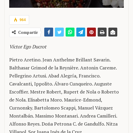
964
Compartir
Víctor Ego Ducrot
Pietro Aretino. Jean Anthelme Brillant Savarin.
Balthasar Grimod de la Reynière. Antonin Careme.
Pellegrino Artusi. Abad Alegría, Francisco.
Cavalcanti, Ippolito. Álvaro Cunqueiro. Auguste
Escoffier. Mestre Robert, Rupert de Nola o Roberto
de Nola. Elisabetta Moro. Maurice-Edmond,
Curnonsky. Bartolomeo Scappi, Manuel Vázquez
Montalbán. Massimo Montanari. Andrea Camilleri.
Alfonso Reyes. Doña Petrona C. de Gandulfo. Nitza
Villapol. Sor Juana Inés de la Cruz.