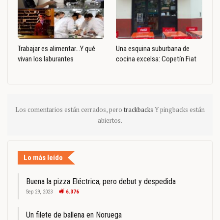
Trabajar es alimentar…Y qué
Una esquina suburbana de
vivan los laburantes
cocina excelsa: Copetín Fiat
Los comentarios están cerrados, pero
trackbacks
Y pingbacks están
abiertos.
Lo más leído
Buena la pizza Eléctrica, pero debut y despedida
Sep 29, 2023
6.376
Un filete de ballena en Noruega