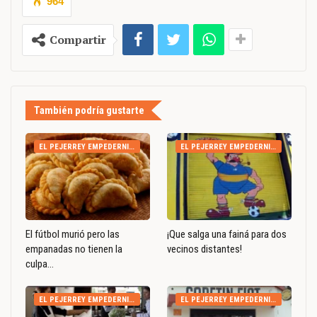
964
Compartir
También podría gustarte
EL PEJERREY EMPEDERNIDO
EL PEJERREY EMPEDERNIDO
El fútbol murió pero las
¡Que salga una fainá para dos
empanadas no tienen la
vecinos distantes!
culpa…
EL PEJERREY EMPEDERNIDO
EL PEJERREY EMPEDERNIDO