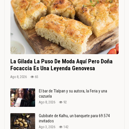
La Gilada La Puso De Moda Aquí Pero Doña
Focaccia Es Una Leyenda Genovesa
Ago 8, 2026
65
El bar de Tlalpan y su autora, la Feria y una
cazuela
Ago 8, 2026
92
Gubibate de Kalhu, un banquete para 69.574
invitados
Ago 3, 2026
142