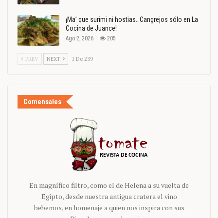
¡Ma’ que surimi ni hostias…Cangrejos sólo en La
Cocina de Juance!
Ago 2, 2026
205
PREV
NEXT
1 De 239
Comensales
En magnífico filtro, como el de Helena a su vuelta de
Egipto, desde nuestra antigua cratera el vino
bebemos, en homenaje a quien nos inspira con sus