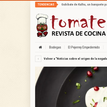
Gubibate de Kalhu, un banquete p
TENDENCIAS
Bodegas
El Pejerrey Empedernido
Volver a "Noticias sobre el origen de la nogad