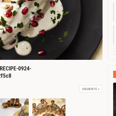
-RECIPE-0924-
2f5c8
SIGUIENTE