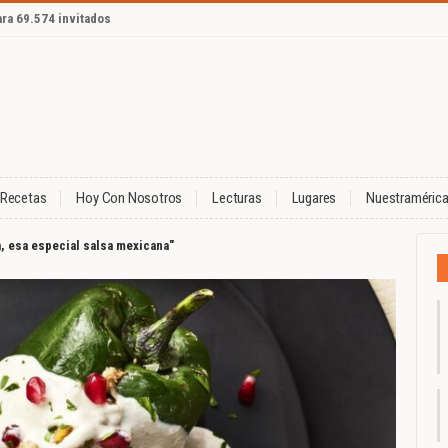
ara 69.574 invitados
Recetas
Hoy Con Nosotros
Lecturas
Lugares
Nuestraméric
a, esa especial salsa mexicana"