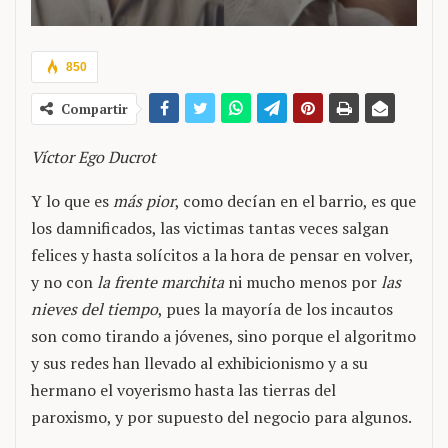
850
Compartir
Víctor Ego Ducrot
Y lo que es
más pior
, como decían en el barrio, es que
los damnificados, las victimas tantas veces salgan
felices y hasta solícitos a la hora de pensar en volver,
y no con
la frente marchita
ni mucho menos por
las
nieves del tiempo
, pues la mayoría de los incautos
son como tirando a jóvenes, sino porque el algoritmo
y sus redes han llevado al exhibicionismo y a su
hermano el voyerismo hasta las tierras del
paroxismo, y por supuesto del negocio para algunos.