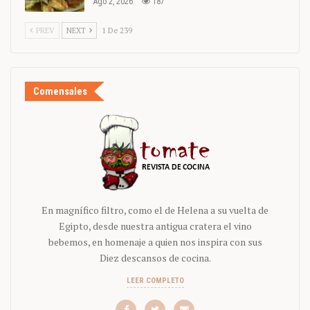
Ago 2, 2026
187
PREV
NEXT
1 De 239
Comensales
En magnífico filtro, como el de Helena a su vuelta de
Egipto, desde nuestra antigua cratera el vino
bebemos, en homenaje a quien nos inspira con sus
Diez descansos de cocina.
LEER COMPLETO