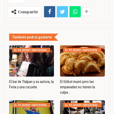
Compartir
También podría gustarte
EL PEJERREY EMPEDERNIDO
EL PEJERREY EMPEDERNIDO
El bar de Tlalpan y su autora, la
El fútbol murió pero las
Feria y una cazuela
empanadas no tienen la
culpa…
EL PEJERREY EMPEDERNIDO
EL PEJERREY EMPEDERNIDO