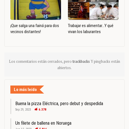
¡Que salga una fainá para dos
Trabajar es alimentar…Y qué
vecinos distantes!
vivan los laburantes
Los comentarios están cerrados, pero
trackbacks
Y pingbacks están
abiertos.
Lo más leído
Buena la pizza Eléctrica, pero debut y despedida
Sep 29, 2023
6.378
Un filete de ballena en Noruega