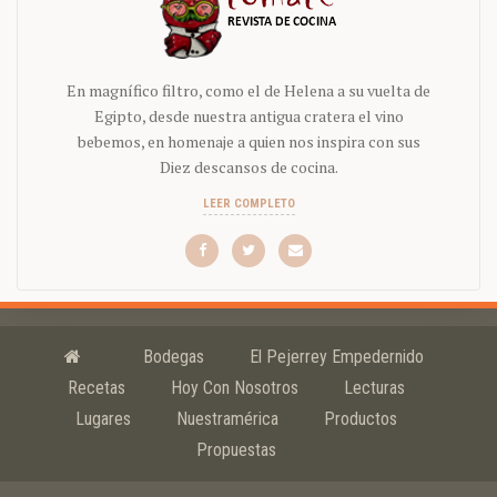
En magnífico filtro, como el de Helena a su vuelta de
Egipto, desde nuestra antigua cratera el vino
bebemos, en homenaje a quien nos inspira con sus
Diez descansos de cocina.
LEER COMPLETO
Bodegas
El Pejerrey Empedernido
Recetas
Hoy Con Nosotros
Lecturas
Lugares
Nuestramérica
Productos
Propuestas