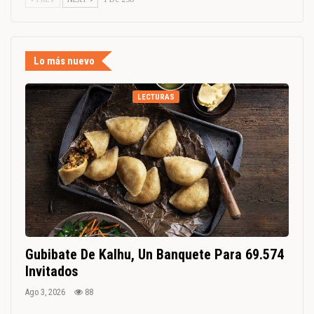
Lo más nuevo
LECTURAS
Gubibate De Kalhu, Un Banquete Para 69.574
Invitados
Ago 3, 2026
88