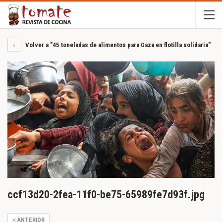
Volver a "45 toneladas de alimentos para Gaza en flotilla solidaria"
ccf13d20-2fea-11f0-be75-65989fe7d93f.jpg
ANTERIOR