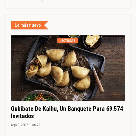
Lo más nuevo
LECTURAS
Gubibate De Kalhu, Un Banquete Para 69.574
Invitados
Ago 3, 2026
73