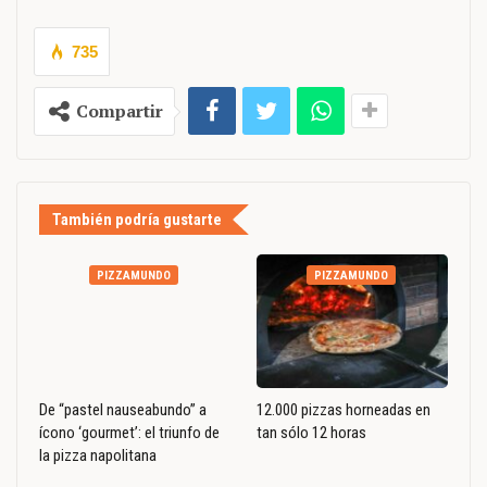
735
Compartir
También podría gustarte
PIZZAMUNDO
PIZZAMUNDO
De “pastel nauseabundo” a
12.000 pizzas horneadas en
ícono ‘gourmet’: el triunfo de
tan sólo 12 horas
la pizza napolitana