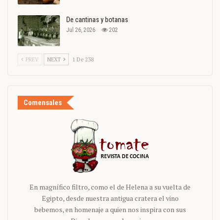
De cantinas y botanas
Jul 26, 2026
202
PREV
NEXT
1 De 238
Comensales
En magnífico filtro, como el de Helena a su vuelta de
Egipto, desde nuestra antigua cratera el vino
bebemos, en homenaje a quien nos inspira con sus