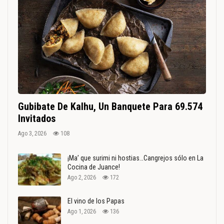
Gubibate De Kalhu, Un Banquete Para 69.574
Invitados
Ago 3, 2026
108
¡Ma’ que surimi ni hostias…Cangrejos sólo en La
Cocina de Juance!
Ago 2, 2026
172
El vino de los Papas
Ago 1, 2026
136