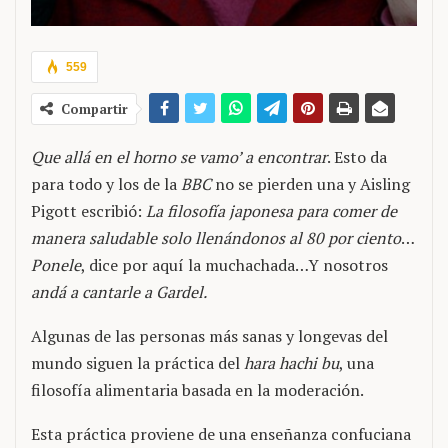
559
Compartir
Que allá en el horno se vamo’ a encontrar
. Esto da
para todo y los de la
BBC
no se pierden una y Aisling
Pigott escribió:
La filosofía japonesa para comer de
manera saludable solo llenándonos al 80 por ciento
…
Ponele
, dice por aquí la muchachada…Y nosotros
andá a cantarle a Gardel.
Algunas de las personas más sanas y longevas del
mundo siguen la práctica del
hara hachi bu
, una
filosofía alimentaria basada en la moderación.
Esta práctica proviene de una enseñanza confuciana