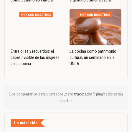
como patrimonio cultural
argentino comen basura
HOY CON NOSOTROS
HOY CON NOSOTROS
Entre ollas y recuerdos: el
La cocina como patrimonio
papel invisible de las mujeres
cultural, un seminario en la
en la cocina…
UNLA
Los comentarios están cerrados, pero
trackbacks
Y pingbacks están
abiertos.
Lo más leído