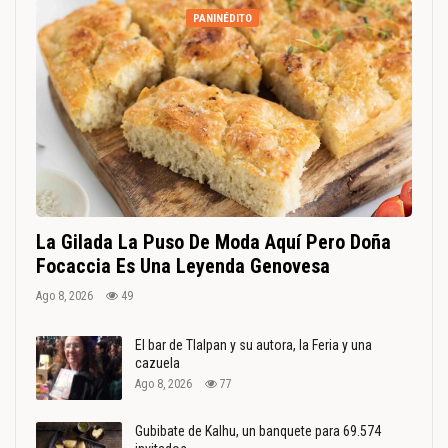
PANINÉDITO
La Gilada La Puso De Moda Aquí Pero Doña
Focaccia Es Una Leyenda Genovesa
Ago 8, 2026
49
El bar de Tlalpan y su autora, la Feria y una
cazuela
Ago 8, 2026
77
Gubibate de Kalhu, un banquete para 69.574