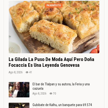
PANINÉDITO
La Gilada La Puso De Moda Aquí Pero Doña
Focaccia Es Una Leyenda Genovesa
Ago 8, 2026
41
El bar de Tlalpan y su autora, la Feria y una
cazuela
Ago 8, 2026
70
Gubibate de Kalhu, un banquete para 69.574