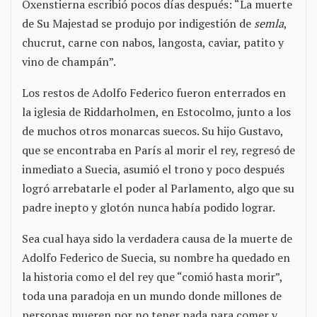
Oxenstierna escribió pocos días después: “La muerte
de Su Majestad se produjo por indigestión de
semla
,
chucrut, carne con nabos, langosta, caviar, patito y
vino de champán”.
Los restos de Adolfo Federico fueron enterrados en
la iglesia de Riddarholmen, en Estocolmo, junto a los
de muchos otros monarcas suecos. Su hijo Gustavo,
que se encontraba en París al morir el rey, regresó de
inmediato a Suecia, asumió el trono y poco después
logró arrebatarle el poder al Parlamento, algo que su
padre inepto y glotón nunca había podido lograr.
Sea cual haya sido la verdadera causa de la muerte de
Adolfo Federico de Suecia, su nombre ha quedado en
la historia como el del rey que “comió hasta morir”,
toda una paradoja en un mundo donde millones de
personas mueren por no tener nada para comer y