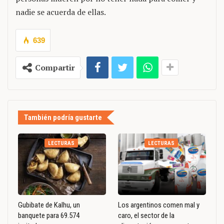
nadie se acuerda de ellas.
639
Compartir
También podría gustarte
LECTURAS
LECTURAS
Gubibate de Kalhu, un
Los argentinos comen mal y
banquete para 69.574
caro, el sector de la