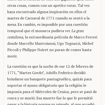
otras cosas, comen con un apetito voraz. Tal vez
haya encontrado alguna inspiración en ellos el
martes de Carnaval de 1771 cuando se sentó a la
mesa. En cambio, es imposible por una cuestión
temporal que el monarca pudiera ver
La gran
comilona
, la extraordinaria película de Marco Ferreri
donde Marcello Mastroianni, Ugo Tognazzi, Michel
Piccoli y Philippe Noiret no paran de comer hasta
morir.
La cuestión es que la noche de ese 12 de febrero de
1771, “Martes Gordo”, Adolfo Federico decidió
brindarse un banquete pantagruélico, quizás para
soportar el ayuno obligatorio que la religión le
imponía para el Miércoles de Ceniza, pero se pasó de
rosca y se murió. Esa muerte fue lo que le permitió
pasar a la historia porque su reinado, al que accedió