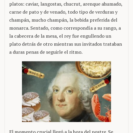
platos: caviar, langostas, chucrut, arenque ahumado,
carne de pato y de venado, todo tipo de verduras y
champán, mucho champán, la bebida preferida del
monarca. Sentado, como correspondía a su rango, a
la cabecera de la mesa, el rey fue engullendo un
plato detrás de otro mientras sus invitados trataban
a duras penas de seguirle el ritmo.
El momento crucial llegó a la hora del postre. Se