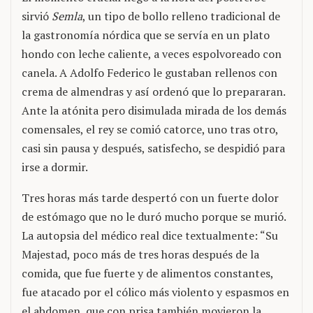
sirvió
Semla
, un tipo de bollo relleno tradicional de
la gastronomía nórdica que se servía en un plato
hondo con leche caliente, a veces espolvoreado con
canela. A Adolfo Federico le gustaban rellenos con
crema de almendras y así ordenó que lo prepararan.
Ante la atónita pero disimulada mirada de los demás
comensales, el rey se comió catorce, uno tras otro,
casi sin pausa y después, satisfecho, se despidió para
irse a dormir.
Tres horas más tarde despertó con un fuerte dolor
de estómago que no le duró mucho porque se murió.
La autopsia del médico real dice textualmente: “Su
Majestad, poco más de tres horas después de la
comida, que fue fuerte y de alimentos constantes,
fue atacado por el cólico más violento y espasmos en
el abdomen, que con prisa también movieron la