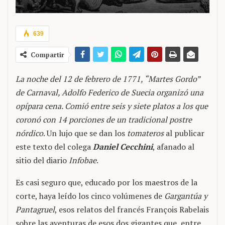
639
Compartir
La noche del 12 de febrero de 1771, “Martes Gordo”
de Carnaval, Adolfo Federico de Suecia organizó una
opípara cena. Comió entre seis y siete platos a los que
coronó con 14 porciones de un tradicional postre
nórdico
. Un lujo que se dan los
tomateros
al publicar
este texto del colega
Daniel Cecchini
, afanado al
sitio del diario
Infobae
.
Es casi seguro que, educado por los maestros de la
corte, haya leído los cinco volúmenes de
Gargantúa y
Pantagruel
, esos relatos del francés François Rabelais
sobre las aventuras de esos dos gigantes que, entre