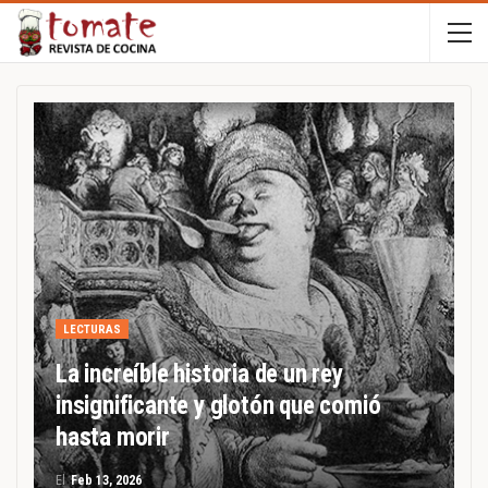
LECTURAS
La increíble historia de un rey
insignificante y glotón que comió
hasta morir
El
Feb 13, 2026