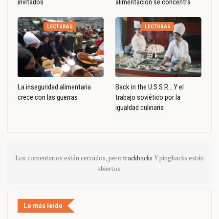
invitados
alimentación se concentra
LECTURAS
LECTURAS
La inseguridad alimentaria
Back in the U.S.S.R….Y el
crece con las guerras
trabajo soviético por la
igualdad culinaria
Los comentarios están cerrados, pero
trackbacks
Y pingbacks están
abiertos.
Lo más leído