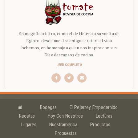
En magnífico filtro, como el de Helena a su vuelta de
Egipto, desde nuestra antigua cratera el vino
bebemos, en homenaje a quien nos inspira con sus
Diez descansos de cocina.
LEER COMPLETO
Bodegas
El Pejerrey Empedernido
Recetas
Hoy Con Nosotros
Lecturas
Lugares
Nuestramérica
Productos
Propuestas