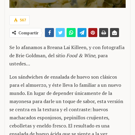
567
Compartir
Se lo afanamos a Breana Lai Killeen, y con fotografía
de Brie Goldman, del sitio
Food & Wine
, para
ustedes…
Los sándwiches de ensalada de huevo son clásicos
para el almuerzo, y éste lleva lo familiar a un nuevo
mundo. En lugar de depender únicamente de la
mayonesa para darle un toque de sabor, esta versión
se centra en la textura y el contraste: huevos
machacados esponjosos, pepinillos crujientes,
cebolletas y eneldo fresco. El resultado es una
ensalada de huevo ácida que se siente a la vez