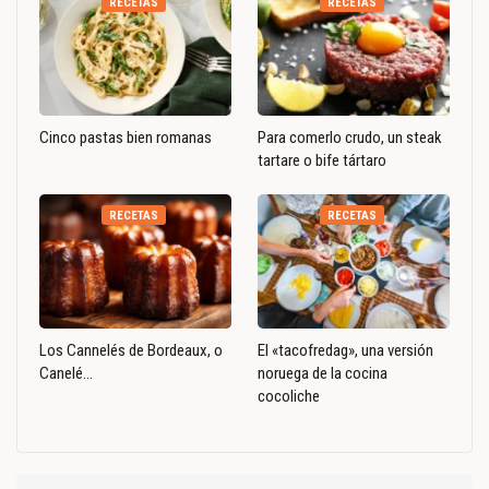
RECETAS
RECETAS
Cinco pastas bien romanas
Para comerlo crudo, un steak
tartare o bife tártaro
RECETAS
RECETAS
Los Cannelés de Bordeaux, o
El «tacofredag», una versión
Canelé…
noruega de la cocina
cocoliche