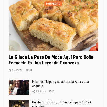
PANINÉDITO
La Gilada La Puso De Moda Aquí Pero Doña
Focaccia Es Una Leyenda Genovesa
Ago 8, 2026
53
El bar de Tlalpan y su autora, la Feria y una
cazuela
Ago 8, 2026
79
Gubibate de Kalhu, un banquete para 69.574
invitados