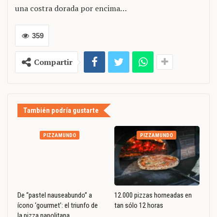
una costra dorada por encima…
359
Compartir
También podría gustarte
PIZZAMUNDO
PIZZAMUNDO
De “pastel nauseabundo” a
12.000 pizzas horneadas en
ícono ‘gourmet’: el triunfo de
tan sólo 12 horas
la pizza napolitana