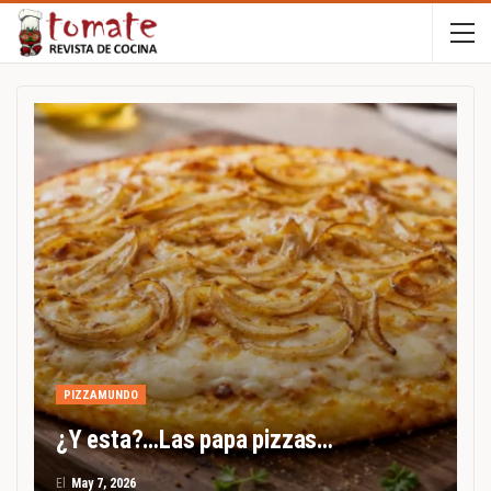
PIZZAMUNDO
¿Y esta?…Las papa pizzas…
El
May 7, 2026