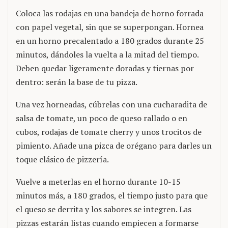
Coloca las rodajas en una bandeja de horno forrada
con papel vegetal, sin que se superpongan. Hornea
en un horno precalentado a 180 grados durante 25
minutos, dándoles la vuelta a la mitad del tiempo.
Deben quedar ligeramente doradas y tiernas por
dentro: serán la base de tu pizza.
Una vez horneadas, cúbrelas con una cucharadita de
salsa de tomate, un poco de queso rallado o en
cubos, rodajas de tomate cherry y unos trocitos de
pimiento. Añade una pizca de orégano para darles un
toque clásico de pizzería.
Vuelve a meterlas en el horno durante 10-15
minutos más, a 180 grados, el tiempo justo para que
el queso se derrita y los sabores se integren. Las
pizzas estarán listas cuando empiecen a formarse