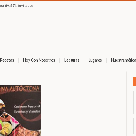
ara 69.574 invitados
Recetas
Hoy Con Nosotros
Lecturas
Lugares
Nuestraméric