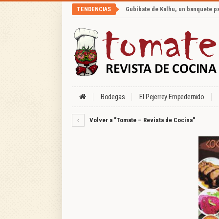
Gubibate de Kalhu, un banquete p
TENDENCIAS
Bodegas
El Pejerrey Empedernido
Volver a "Tomate – Revista de Cocina"