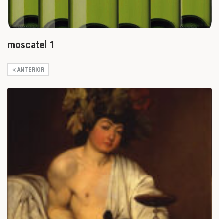
moscatel 1
ANTERIOR