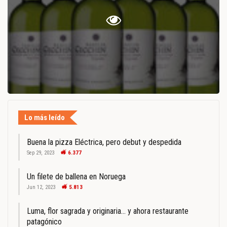
Lo más leído
Buena la pizza Eléctrica, pero debut y despedida
Sep 29, 2023
6.377
Un filete de ballena en Noruega
Jun 12, 2023
5.813
Luma, flor sagrada y originaria… y ahora restaurante
patagónico