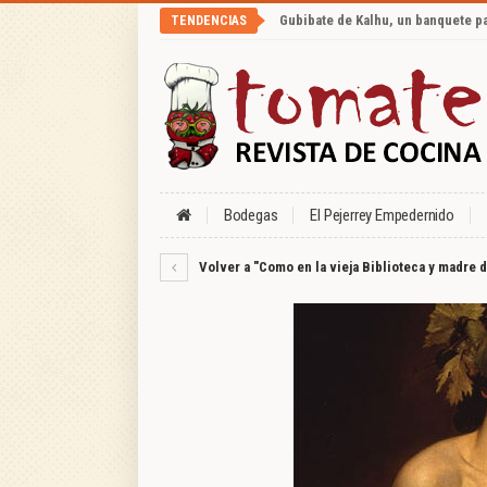
Gubibate de Kalhu, un banquete p
TENDENCIAS
Bodegas
El Pejerrey Empedernido
Volver a "Como en la vieja Biblioteca y madre d