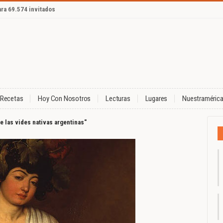
ara 69.574 invitados
Recetas
Hoy Con Nosotros
Lecturas
Lugares
Nuestraméric
e las vides nativas argentinas"