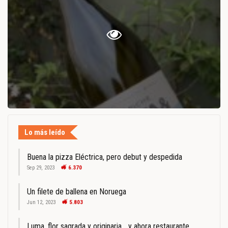
Lo más leído
Buena la pizza Eléctrica, pero debut y despedida
Sep 29, 2023
6.370
Un filete de ballena en Noruega
Jun 12, 2023
5.803
Luma, flor sagrada y originaria… y ahora restaurante