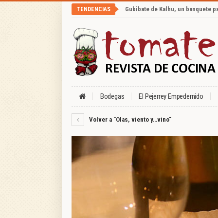
Gubibate de Kalhu, un banquete p
TENDENCIAS
Bodegas
El Pejerrey Empedernido
Volver a "Olas, viento y…vino"