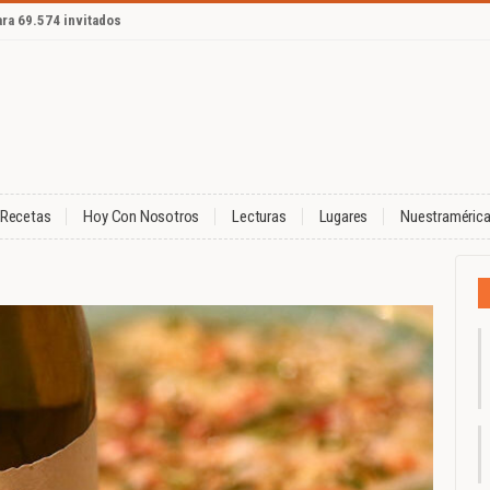
ara 69.574 invitados
Recetas
Hoy Con Nosotros
Lecturas
Lugares
Nuestraméric