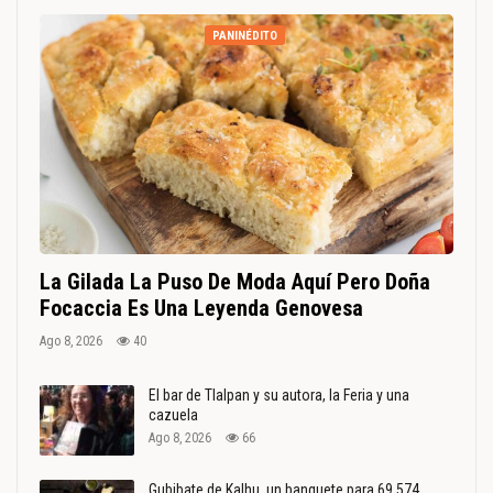
PANINÉDITO
La Gilada La Puso De Moda Aquí Pero Doña
Focaccia Es Una Leyenda Genovesa
Ago 8, 2026
40
El bar de Tlalpan y su autora, la Feria y una
cazuela
Ago 8, 2026
66
Gubibate de Kalhu, un banquete para 69.574