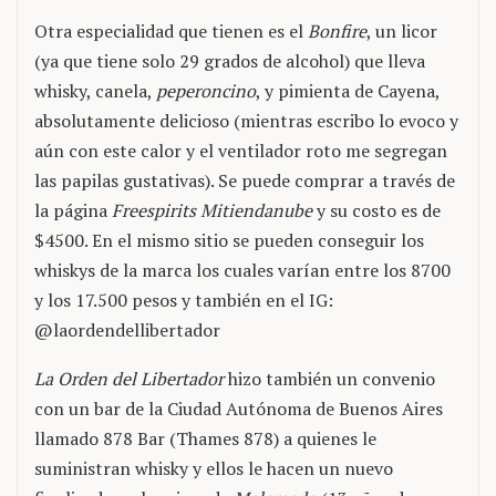
Otra especialidad que tienen es el
Bonfire
, un licor
(ya que tiene solo 29 grados de alcohol) que lleva
whisky, canela,
peperoncino
, y pimienta de Cayena,
absolutamente delicioso (mientras escribo lo evoco y
aún con este calor y el ventilador roto me segregan
las papilas gustativas). Se puede comprar a través de
la página
Freespirits Mitiendanube
y su costo es de
$4500. En el mismo sitio se pueden conseguir los
whiskys de la marca los cuales varían entre los 8700
y los 17.500 pesos y también en el IG:
@laordendellibertador
La Orden del Libertador
hizo también un convenio
con un bar de la Ciudad Autónoma de Buenos Aires
llamado 878 Bar (Thames 878) a quienes le
suministran whisky y ellos le hacen un nuevo