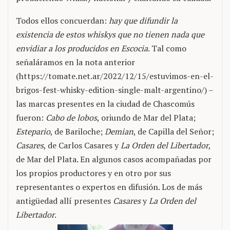
Todos ellos concuerdan:
hay que difundir la
existencia de estos whiskys que no tienen nada que
envidiar a los producidos en Escocia
. Tal como
señaláramos en la nota anterior
(https://tomate.net.ar/2022/12/15/estuvimos-en-el-
brigos-fest-whisky-edition-single-malt-argentino/) –
las marcas presentes en la ciudad de Chascomús
fueron:
Cabo de lobos
, oriundo de Mar del Plata;
Estepario
, de Bariloche;
Demian
, de Capilla del Señor;
Casares
, de Carlos Casares y
La Orden del Libertador
,
de Mar del Plata. En algunos casos acompañadas por
los propios productores y en otro por sus
representantes o expertos en difusión. Los de más
antigüedad allí presentes
Casares
y
La Orden del
Libertador
.