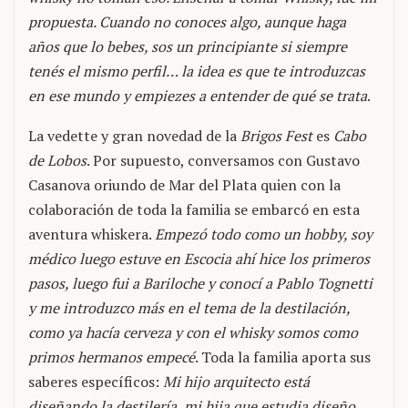
propuesta. Cuando no conoces algo, aunque haga
años que lo bebes, sos un principiante si siempre
tenés el mismo perfil… la idea es que te introduzcas
en ese mundo y empiezes a entender de qué se trata
.
La vedette y gran novedad de la
Brigos Fest
es
Cabo
de Lobos
. Por supuesto, conversamos con Gustavo
Casanova oriundo de Mar del Plata quien con la
colaboración de toda la familia se embarcó en esta
aventura whiskera.
Empezó todo como un hobby, soy
médico luego estuve en Escocia ahí hice los primeros
pasos, luego fui a Bariloche y conocí a Pablo Tognetti
y me introduzco más en el tema de la destilación,
como ya hacía cerveza y con el whisky somos como
primos hermanos empecé
. Toda la familia aporta sus
saberes específicos:
Mi hijo arquitecto está
diseñando la destilería, mi hija que estudia diseño