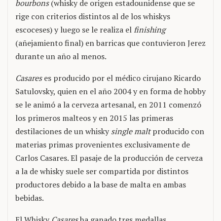
bourbons
(whisky de origen estadounidense que se
rige con criterios distintos al de los whiskys
escoceses) y luego se le realiza el
finishing
(añejamiento final) en barricas que contuvieron Jerez
durante un año al menos.
Casares
es producido por el médico cirujano Ricardo
Satulovsky, quien en el año 2004 y en forma de hobby
se le animó a la cerveza artesanal, en 2011 comenzó
los primeros malteos y en 2015 las primeras
destilaciones de un whisky
single malt
producido con
materias primas provenientes exclusivamente de
Carlos Casares. El pasaje de la producción de cerveza
a la de whisky suele ser compartida por distintos
productores debido a la base de malta en ambas
bebidas.
El Whisky
Casares
ha ganado tres medallas