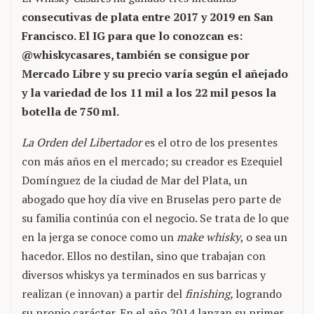
consecutivas de plata entre 2017 y 2019 en San
Francisco. El IG para que lo conozcan es:
@whiskycasares, también se consigue por
Mercado Libre y su precio varía según el añejado
y la variedad de los 11 mil a los 22 mil pesos la
botella de 750 ml.
La Orden del Libertador
es el otro de los presentes
con más años en el mercado; su creador es Ezequiel
Domínguez de la ciudad de Mar del Plata, un
abogado que hoy día vive en Bruselas pero parte de
su familia continúa con el negocio. Se trata de lo que
en la jerga se conoce como un
make whisky
, o sea un
hacedor. Ellos no destilan, sino que trabajan con
diversos whiskys ya terminados en sus barricas y
realizan (e innovan) a partir del
finishing,
logrando
su propio carácter. En el año 2014 lanzan su primer