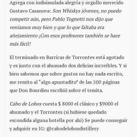
Agrega con indisimulada alegría y orgullo merecido
Gustavo Casanova:
Son Whiskys jóvenes, no puedo
competir aún, pero Pablo Tognetti nos dijo que
veníamos muy bien y que lo que faltaba era
añejamiento ¡Con esos profesores también se hace
más fácil!
El terminado en Barricas de Torrontes está agotado
y es junto con el ahumado dos delicias increíbles. Y si
bien sabemos que sobre gustos no hay nada escrito,
me remito al “algo apuntadito” de las 500 páginas
que Don Bourdieu escribió sobre el temita.
Cabo de Lobos
cuesta $ 8000 el clásico y $9000 el
ahumado y el Torrontes (si hubiese quedado
escondida alguna botella por ahí) Se puede conseguir
y adquirir en IG: @cabodelobosdistillery