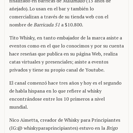
finalizado en barricas de
Malamado
(13 años de
añejado). Lo usan en el bar y también lo
comercializan a través de su tienda web con el
nombre de
Barricada 51
a $10.800.
Tito Whisky, en tanto embajador de la marca asiste a
eventos como en el que lo conocimos y por su cuenta
hace reseñas que publica en su página Web, realiza
catas virtuales y presenciales; asiste a eventos
privados y tiene su propio canal de Youtube.
El canal comenzó hace tres años y hoy es el segundo
de habla hispana en lo que refiere al whisky
encontrándose entre los 10 primeros a nivel
mundial.
Nico Aimetta, creador de Whisky para Principiantes
(IG:@ whiskyparaprincipiantes) estuvo en la
Brigo