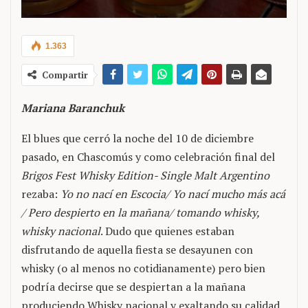
1.363
Compartir
Mariana Baranchuk
El blues que cerró la noche del 10 de diciembre
pasado, en Chascomús y como celebración final del
Brigos Fest Whisky Edition- Single Malt Argentino
rezaba:
Yo no nací en Escocia/ Yo nací mucho más acá
/ Pero despierto en la mañana/ tomando whisky,
whisky nacional
. Dudo que quienes estaban
disfrutando de aquella fiesta se desayunen con
whisky (o al menos no cotidianamente) pero bien
podría decirse que se despiertan a la mañana
produciendo Whisky nacional y exaltando su calidad.