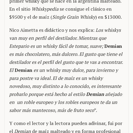
primer whisky que se hace en la argentina malteado.
En el sitio
Whiskypedia
se consigue el clásico en
$9500 y el de maíz (
Single Grain Whisky
) en $13000.
Nico Aimetta es didáctico y nos explica:
Los whiskys
van muy en perfil del destilador. Mientras que
Estepario es un whisky fácil de tomar, suave;
Demian
es más chocolatero, más dulcero. El gusto que tiene el
destilador es el perfil del gusto que te vas a encontrar.
El
Demian
es un whisky muy dulce, para invierno y
para postre va ideal. El de maíz es un whisky
novedoso, muy distinto a lo conocido, es interesante
probarlo porque está hecho al estilo
Demian
añejado
en un roble europeo y los robles europeos te da un
sabor más mantecoso, más de fruto seco
”.
Y como el lector y la lectora pueden adivinar, fui por
el
Demian
de maíz malteado y en forma profesional