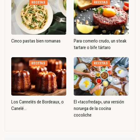
RECETAS
RECETAS
Cinco pastas bien romanas
Para comerlo crudo, un steak
tartare o bife tártaro
RECETAS
RECETAS
Los Cannelés de Bordeaux, o
El «tacofredag», una versión
Canelé…
noruega de la cocina
cocoliche