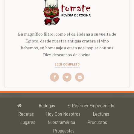
En magnífico filtro, como el de Helena a su vuelta de
Egipto, desde nuestra antigua cratera el vino
bebemos, en homenaje a quien nos inspira con sus
Diez descansos de cocina.
LEER COMPLETO
Bodegas
El Pejerrey Empedernido
Recetas
Hoy Con Nosotros
Lecturas
Lugares
Nuestramérica
Productos
Propuestas