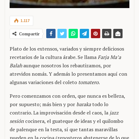
1.117
Compartir
Plato de los extensos, variados y siempre deliciosos
recetarios de la cultura árabe. Se llama
Farja Ma’a
Balah
aunque nosotros los rebautizamos, por
atrevidos nomás. Y además lo presentamos aquí con
algunas variaciones del coleto
tomatero
.
Pero comenzamos con orden, que nunca es belleza,
por supuesto; más bien y por
baraka
todo lo
contrario. La improvisación desde el caos, la
jazz
sesión
cocinera, el guateque de ideas y el quilombo
de palenque en la testa, sí que tantas maravillas
pueden en la cocina (reposteros abstenerse de lo que