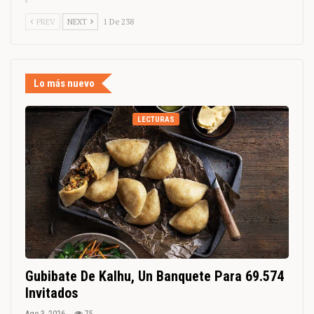
PREV
NEXT
1 De 238
Lo más nuevo
LECTURAS
Gubibate De Kalhu, Un Banquete Para 69.574
Invitados