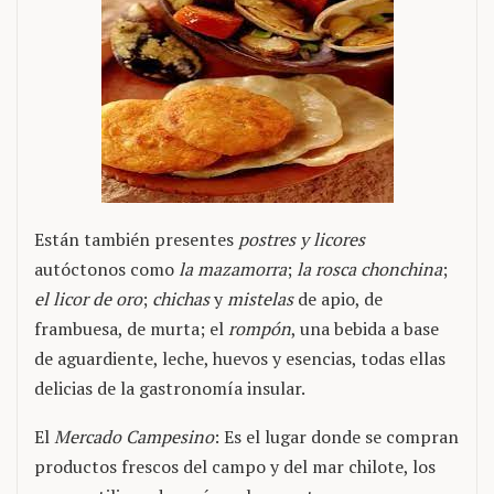
Están también presentes
postres y licores
autóctonos como
la mazamorra
;
la rosca
chonchina
;
el licor de oro
;
chichas
y
mistelas
de apio, de
frambuesa, de murta; el
rompón
, una bebida a base
de aguardiente, leche, huevos y esencias, todas ellas
delicias de la gastronomía insular.
El
Mercado Campesino
: Es el lugar donde se compran
productos frescos del campo y del mar chilote, los