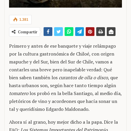
1.381
Compartir
Primero y antes de ese banquete y viaje relámpago
por la cultura gastronómica de Chiloé, con origen
mapuche y del Sur, bien del Sur de Chile, vamos a
contarles una breve pero inapelable verdad: Qué
bien saben también los
curantos de olla o disco
, que
hasta urbanos son, según hace tanto tiempo algún
tomatero
los probó en la bella Santiago, al medio día,
pletóricos de vino y acordeones que hacía sonar un
tal y queridísimo Edgardo Maldonado.
Ahora sí al grano, hoy mejor dicho a la papa. Dice la
FAO:
Los Sistemas Importantes del Patrimonio