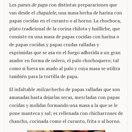
Los
panes de papa
con distintas preparaciones que
van desde el
chapalele
, una masa hecha de harina con
papas cocidas en el curanto o al horno. La chochoca,
plato tradicional de la cocina chilota y huilliche, que
consiste en una masa de papas cocidas con harina o
de papas cocidas y papas crudas ralladas y
exprimidas que se asa en el fuego adherida a un gran
asador en forma de uslero, el palo chochoquero; tal
como si fuera un asado al palo y cuya masa se utiliza
también para la tortilla de papa.
El infaltable
milcao
hecho de papas ralladas que son
amasadas hasta dejarlas secas, mezcladas con papas
cocidas y molidas formando una masa a la que se le
pone manteca y sal; es rellenada con chicharrones de
chancho, cocinada como el curanto, frita o al horno.