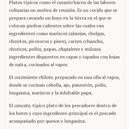
Platos típicos como el
curanto
hacen de las labores
culinarias un motivo de reunión. Es un cocido que se
prepara cavando un hoyo en la tierra en el que se
colocan piedras calientes sobre las cuales van
ingredientes como mariscos (almejas, cholgas,
choritos, picorocos y piure), carnes (chancho,
chorizos, pollo), papas,
chapaletes
y
milcaos
,
ingredientes dispuestos en capas y tapados con hojas
de nalca, cocinados al vapor.
El
cocimiento chilote
, preparado en una olla al vapor,
donde se cocinan cebolla, ajo, pimentón, pollo,
longaniza, mariscos y la infaltable papa.
El
cancato
, típico plato de los pescadores dentro de
los botes y cuyo ingrediente principal es el pescado
acompañado por quesos y longaniza.