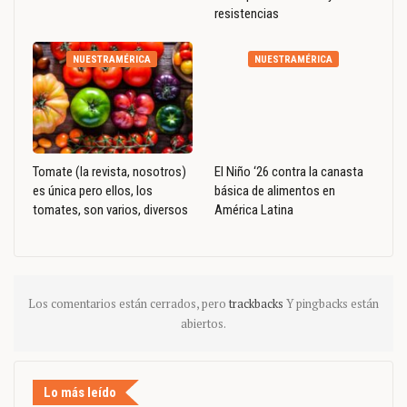
resistencias
NUESTRAMÉRICA
NUESTRAMÉRICA
Tomate (la revista, nosotros)
El Niño ‘26 contra la canasta
es única pero ellos, los
básica de alimentos en
tomates, son varios, diversos
América Latina
Los comentarios están cerrados, pero
trackbacks
Y pingbacks están
abiertos.
Lo más leído