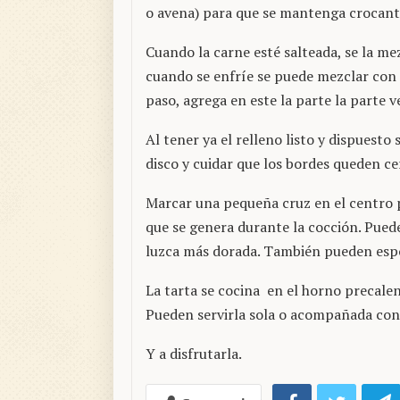
o avena) para que se mantenga crocant
Cuando la carne esté salteada, se la me
cuando se enfríe se puede mezclar con e
paso, agrega en este la parte la parte v
Al tener ya el relleno listo y dispuesto
disco y cuidar que los bordes queden c
Marcar una pequeña cruz en el centro 
que se genera durante la cocción. Pued
luzca más dorada. También pueden espo
La tarta se cocina en el horno precal
Pueden servirla sola o acompañada con 
Y a disfrutarla.