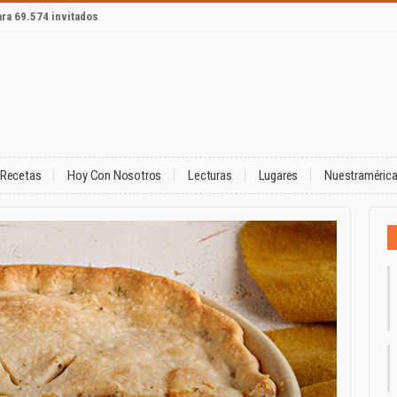
ara 69.574 invitados
Recetas
Hoy Con Nosotros
Lecturas
Lugares
Nuestraméric