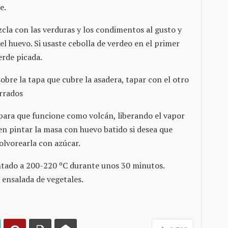
e.
zcla con las verduras y los condimentos al gusto y
l huevo. Si usaste cebolla de verdeo en el primer
erde picada.
 sobre la tapa que cubre la asadera, tapar con el otro
errados
para que funcione como volcán, liberando el vapor
en pintar la masa con huevo batido si desea que
lvorearla con azúcar.
entado a 200-220 ºC durante unos 30 minutos.
ensalada de vegetales.