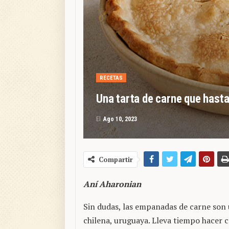
RECETAS
Una tarta de carne que hast
El
Ago 10, 2023
Compartir
Aní Aharonian
Sin dudas, las empanadas de carne son 
chilena, uruguaya. Lleva tiempo hacer 