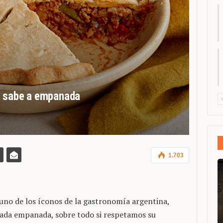
a sabe a empanada
1.703
uno de los íconos de la gastronomía argentina,
cada empanada, sobre todo si respetamos su