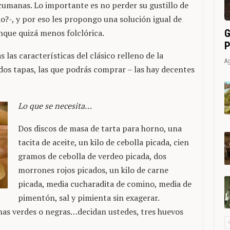
cumanas. Lo importante es no perder su gustillo de
o?-, y por eso les propongo una solución igual de
G
nque quizá menos folclórica.
P
 las características del clásico relleno de la
Ag
dos tapas, las que podrás comprar – las hay decentes
Lo que se necesita…
Dos discos de masa de tarta para horno, una
tacita de aceite, un kilo de cebolla picada, cien
gramos de cebolla de verdeo picada, dos
morrones rojos picados, un kilo de carne
picada, media cucharadita de comino, media de
pimentón, sal y pimienta sin exagerar.
nas verdes o negras…decidan ustedes, tres huevos