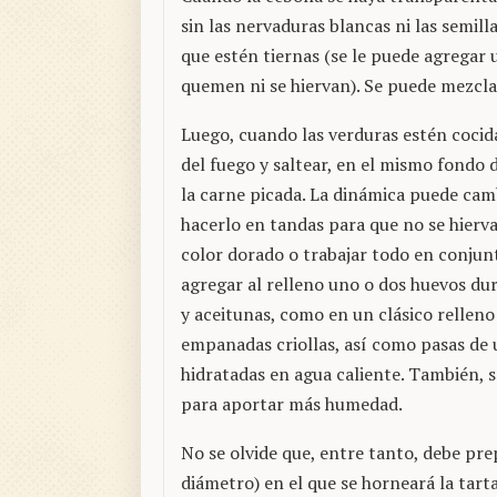
sin las nervaduras blancas ni las semill
que estén tiernas (se le puede agregar 
quemen ni se hiervan). Se puede mezcla
Luego, cuando las verduras estén cocida
del fuego y saltear, en el mismo fondo 
la carne picada. La dinámica puede cam
hacerlo en tandas para que no se hierv
color dorado o trabajar todo en conjun
agregar al relleno uno o dos huevos du
y aceitunas, como en un clásico relleno
empanadas criollas, así como pasas de 
hidratadas en agua caliente. También, 
para aportar más humedad.
No se olvide que, entre tanto, debe pr
diámetro) en el que se horneará la tart