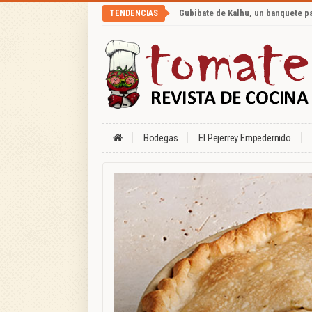
Gubibate de Kalhu, un banquete p
TENDENCIAS
Bodegas
El Pejerrey Empedernido