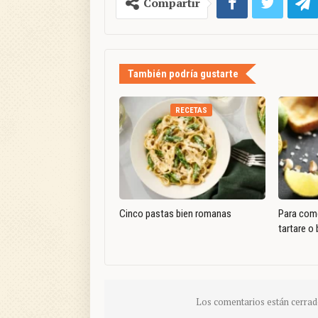
Compartir
También podría gustarte
RECETAS
Cinco pastas bien romanas
Para come
tartare o 
Los comentarios están cerrad