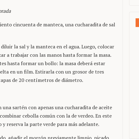
prada
iento cincuenta de manteca, una cucharadita de sal
diluir la sal y la manteca en el agua. Luego, colocar
ar a trabajar con las manos hasta formar la masa.
es hasta formar un bollo: la masa deberá estar
uelta en un film. Estirarla con un grosor de tres
tapas de 20 centímetros de diámetro.
 en una sartén con apenas una cucharadita de aceite
 combinar cebolla común con la de verdeo. En este
o y reserva la parte verde para más adelante.
do, añadir el morrón previamente limpio, picado,