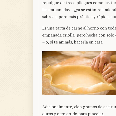
repulgue de trece pliegues como las tu
las empanadas – ¿ya se están relamiend
sabrosa, pero más práctica y rápida, au
Es una tarta de carne al horno con todas
empanada criolla, pero hecha con solo 
– o, si te animás, hacerla en casa.
Adicionalmente, cien gramos de aceitu
duros y otro crudo para pincelar.