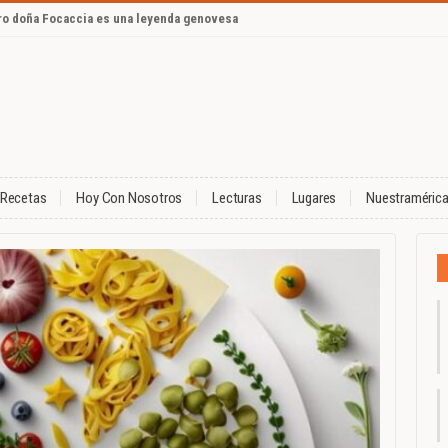
ero doña Focaccia es una leyenda genovesa
Recetas
Hoy Con Nosotros
Lecturas
Lugares
Nuestraméric