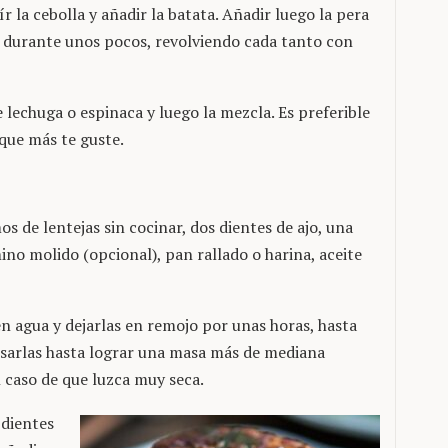
r la cebolla y añadir la batata. Añadir luego la pera
o durante unos pocos, revolviendo cada tanto con
 lechuga o espinaca y luego la mezcla. Es preferible
 que más te guste.
s de lentejas sin cocinar, dos dientes de ajo, una
no molido (opcional), pan rallado o harina, aceite
 en agua y dejarlas en remojo por unas horas, hasta
esarlas hasta lograr una masa más de mediana
 caso de que luzca muy seca.
 dientes