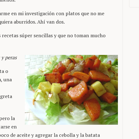
arme en mi investigación con platos que no me
uiera aburridos. Ahí van dos.
s recetas súper sencillas y que no toman mucho
 y peras
ta o
, una
agreta
 pero la
tarse en
oco de aceite y agregar la cebolla y la batata