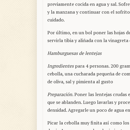
previamente cocida en agua y sal. Sofreí
y la manzana y continuar con el sofrit
cuidado.
Por último, en un bol poner las hojas de
servirla tibia y aliñada con la vinagreta
Hamburguesas de lentejas
Ingredientes
para 4 personas. 200 gramo
cebolla, una cucharada pequeña de comi
de oliva, sal y pimienta al gusto
Preparación
. Poner las lentejas crudas
que se ablanden. Luego lavarlas y proc
densidad. Agregarle un poco de agua en
Picar la cebolla muy finita así como los