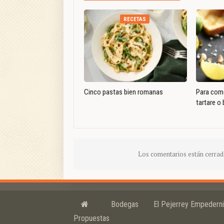
RECETAS
Cinco pastas bien romanas
Para come
tartare o 
Los comentarios están cerrad
Bodegas
El Pejerrey Empedern
Propuestas