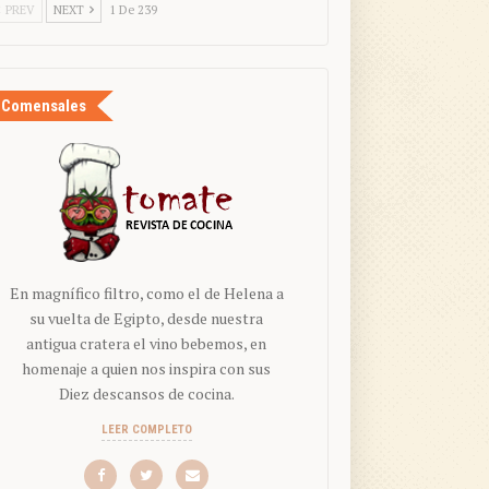
PREV
NEXT
1 De 239
Comensales
En magnífico filtro, como el de Helena a
su vuelta de Egipto, desde nuestra
antigua cratera el vino bebemos, en
homenaje a quien nos inspira con sus
Diez descansos de cocina.
LEER COMPLETO