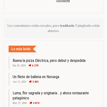
cocoliche
Los comentarios están cerrados, pero
trackbacks
Y pingbacks están
abiertos.
Lo más leído
Buena la pizza Eléctrica, pero debut y despedida
Sep 29, 2023
6.370
Un filete de ballena en Noruega
Jun 12, 2023
5.801
Luma, flor sagrada y originaria… y ahora restaurante
patagónico
Mar 27, 2024
4.810