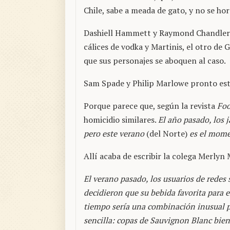
Chile, sabe a meada de gato, y no se ho
Dashiell Hammett y Raymond Chandler n
cálices de vodka y Martinis, el otro de
que sus personajes se aboquen al caso.
Sam Spade y Philip Marlowe pronto est
Porque parece que, según la revista
Fo
homicidio similares.
El año pasado, los 
pero este verano
(del Norte)
es el momen
Allí acaba de escribir la colega Merlyn
El verano pasado, los usuarios de redes 
decidieron que su bebida favorita para 
tiempo sería una combinación inusual 
sencilla: copas de Sauvignon Blanc bien 