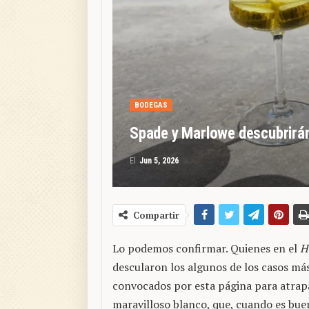
BODEGAS
Spade y Marlowe descubrirán
El
Jun 5, 2026
Compartir
Lo podemos confirmar. Quienes en el
H
descularon los algunos de los casos m
convocados por esta página para atrapa
maravilloso blanco, que, cuando es buen