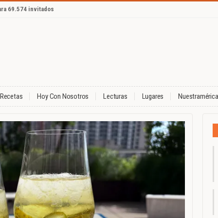
ara 69.574 invitados
Recetas
Hoy Con Nosotros
Lecturas
Lugares
Nuestraméric