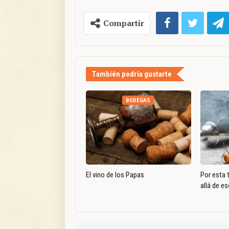
Compartir
También podría gustarte
BODEGAS
El vino de los Papas
Por esta 
allá de es