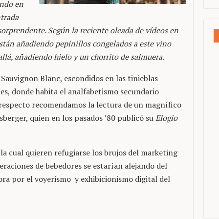
ando en
ntrada
orprendente. Según la reciente oleada de vídeos en
stán añadiendo pepinillos congelados a este vino
allá, añadiendo hielo y un chorrito de salmuera
.
l Sauvignon Blanc, escondidos en las tinieblas
ales, donde habita el analfabetismo secundario
respecto recomendamos la lectura de un magnífico
erger, quien en los pasados ’80 publicó su
Elogio
 la cual quieren refugiarse los brujos del marketing
eraciones de bebedores se estarían alejando del
ora por el voyerismo y exhibicionismo digital del