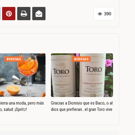
390
BODEGAS
BODEGAS
tierra una moda, pero más
Gracias a Dionisio que es Baco, o al
o, salud: ¡Spritz!
dios que prefieran…el gran Toro vive