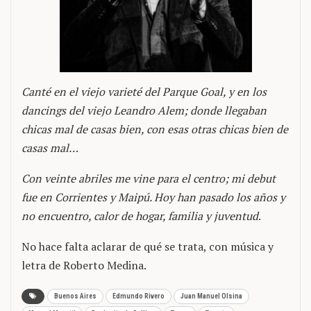
Canté en el viejo varieté del Parque Goal, y en los
dancings del viejo Leandro Alem; donde llegaban
chicas mal de casas bien, con esas otras chicas bien de
casas mal…
Con veinte abriles me vine para el centro; mi debut
fue en Corrientes y Maipú. Hoy han pasado los años y
no encuentro, calor de hogar, familia y juventud
.
No hace falta aclarar de qué se trata, con música y
letra de Roberto Medina.
Buenos Aires
Edmundo Rivero
Juan Manuel Olsina