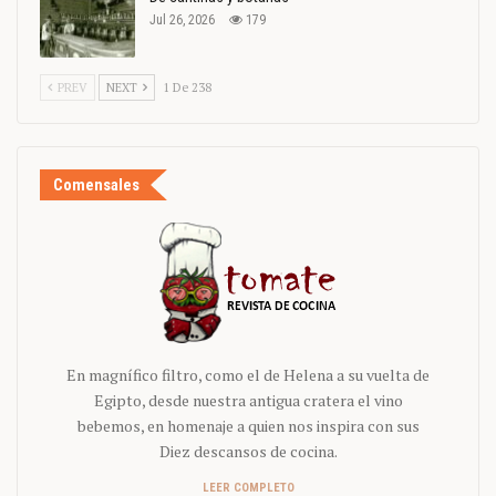
Jul 26, 2026
179
PREV
NEXT
1 De 238
Comensales
En magnífico filtro, como el de Helena a su vuelta de
Egipto, desde nuestra antigua cratera el vino
bebemos, en homenaje a quien nos inspira con sus
Diez descansos de cocina.
LEER COMPLETO