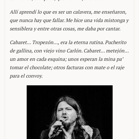
Allí aprendí lo que es ser un calavera, me enseñaron,
que nunca hay que fallar. Me hice una vida mistonga y
sensiblera y entre otras cosas, me daba por cantar.
Cabaret… Tropezón…, era la eterna rutina. Pucherito
de gallina, con viejo vino Carlón. Cabaret… metejón…
un amor en cada esquina; unos esperan la mina pa’
tomar el chocolate; otros facturas con mate o el raje
para el convoy.