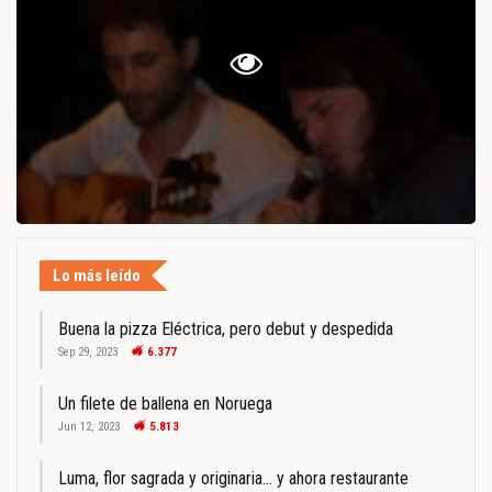
Lo más leído
Buena la pizza Eléctrica, pero debut y despedida
Sep 29, 2023
6.377
Un filete de ballena en Noruega
Jun 12, 2023
5.813
Luma, flor sagrada y originaria… y ahora restaurante