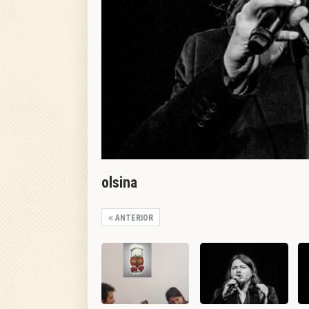
olsina
ANTERIOR