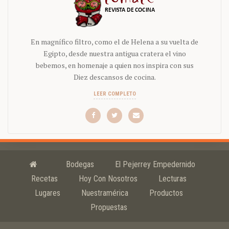
En magnífico filtro, como el de Helena a su vuelta de
Egipto, desde nuestra antigua cratera el vino
bebemos, en homenaje a quien nos inspira con sus
Diez descansos de cocina.
LEER COMPLETO
Bodegas
El Pejerrey Empedernido
Recetas
Hoy Con Nosotros
Lecturas
Lugares
Nuestramérica
Productos
Propuestas