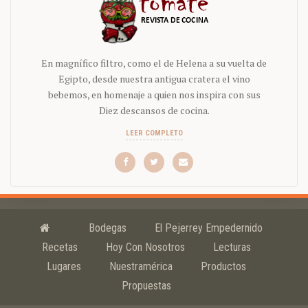
En magnífico filtro, como el de Helena a su vuelta de
Egipto, desde nuestra antigua cratera el vino
bebemos, en homenaje a quien nos inspira con sus
Diez descansos de cocina.
LEER COMPLETO
Bodegas
El Pejerrey Empedernido
Recetas
Hoy Con Nosotros
Lecturas
Lugares
Nuestramérica
Productos
Propuestas