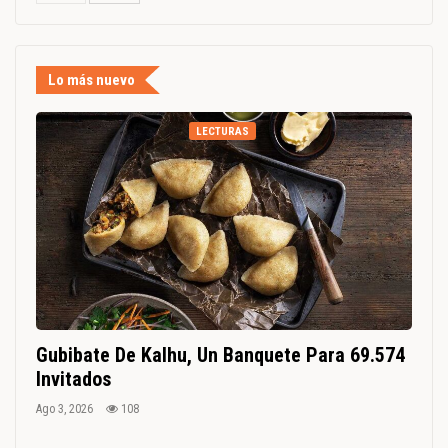
Lo más nuevo
LECTURAS
Gubibate De Kalhu, Un Banquete Para 69.574
Invitados
Ago 3, 2026
108