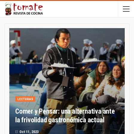
LECTURAS
Comer y Pensar: una alternativa ante
la frivolidad gastronómica actual
El
Oct 11, 2023