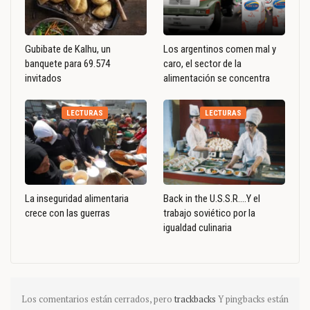
Gubibate de Kalhu, un
Los argentinos comen mal y
banquete para 69.574
caro, el sector de la
invitados
alimentación se concentra
LECTURAS
LECTURAS
La inseguridad alimentaria
Back in the U.S.S.R….Y el
crece con las guerras
trabajo soviético por la
igualdad culinaria
Los comentarios están cerrados, pero
trackbacks
Y pingbacks están