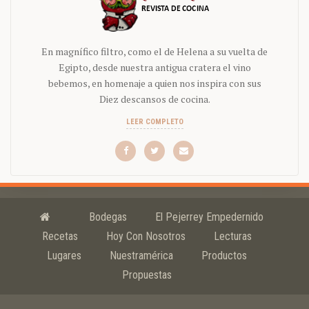
En magnífico filtro, como el de Helena a su vuelta de
Egipto, desde nuestra antigua cratera el vino
bebemos, en homenaje a quien nos inspira con sus
Diez descansos de cocina.
LEER COMPLETO
Bodegas
El Pejerrey Empedernido
Recetas
Hoy Con Nosotros
Lecturas
Lugares
Nuestramérica
Productos
Propuestas