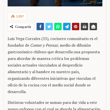
1.057
Compartir
Luis Vega Corrales (33), cocinero comunitario es el
fundador de
Comer y Pensar
, medio de difusión
gastronómico chileno que desarrolla una propuesta
para abordar de manera crítica los problemas
sociales actuales vinculados al desperdicio
alimentario y al hambre en nuestro país,
organizando diferentes iniciativas que vinculan el
oficio de la cocina con el medio social donde se
desarrolla.
Distintas voluntades se suman para dar vida a este
nuevo enfoque con el cual se aborda la alimentación