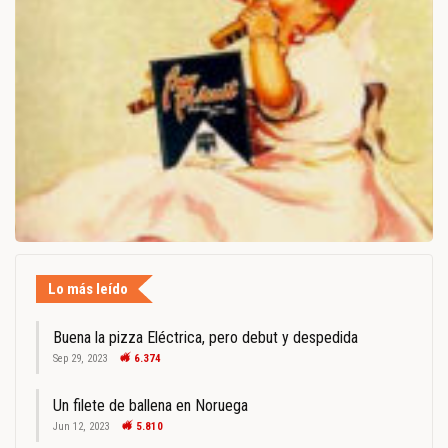
Lo más leído
Buena la pizza Eléctrica, pero debut y despedida
Sep 29, 2023
6.374
Un filete de ballena en Noruega
Jun 12, 2023
5.810