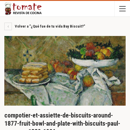
Volver a "¿Qué fue de tu vida Bay Biscuit?"
compotier-et-assiette-de-biscuits-around-
1877-fruit-bowl-and-plate-with-biscuits-paul-