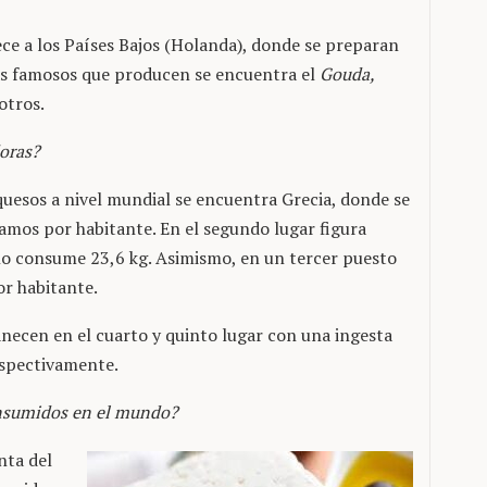
ece a los Países Bajos (Holanda), donde se preparan
ás famosos que producen se encuentra el
Gouda,
 otros.
oras?
uesos a nivel mundial se encuentra Grecia, donde se
ramos por habitante. En el segundo lugar figura
no consume 23,6 kg. Asimismo, en un tercer puesto
or habitante.
necen en el cuarto y quinto lugar con una ingesta
espectivamente.
onsumidos en el mundo?
nta del