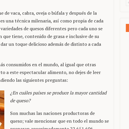
he de vaca, cabra, oveja o búfala y después de la
 es una técnica milenaria, así como propia de cada
 variedades de quesos diferentes pero cada uno se
 que tiene, contenido de grasa e inclusive de su
e dar un toque delicioso además de distinto a cada
más consumidos en el mundo, al igual que otras
o a este espectacular alimento, no dejes de leer
ndiendo las siguientes preguntas:
¿En cuáles países se produce la mayor cantidad
de queso?
Son muchas las naciones productoras de
queso; vale mencionar que en todo el mundo se
preparan aproximadamente 22.651.606