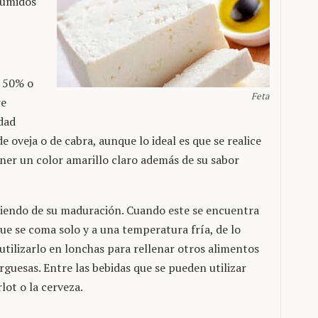
sumidos
l 50% o
Feta
re
dad
 oveja o de cabra, aunque lo ideal es que se realice
ener un color amarillo claro además de su sabor
iendo de su maduración. Cuando este se encuentra
e se coma solo y a una temperatura fría, de lo
 utilizarlo en lonchas para rellenar otros alimentos
uesas. Entre las bebidas que se pueden utilizar
lot o la cerveza.