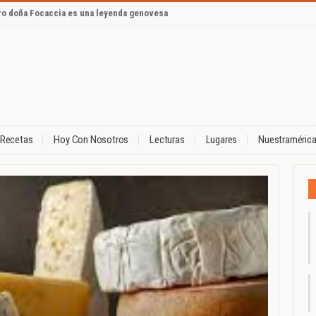
ero doña Focaccia es una leyenda genovesa
Recetas
Hoy Con Nosotros
Lecturas
Lugares
Nuestraméric