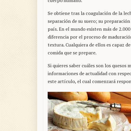
cuerpo humano.
Se obtiene tras la coagulación de la lec
separación de su suero; su preparación
país. En el mundo existen más de 2.000
diferencia por el proceso de maduración
textura. Cualquiera de ellos es capaz d
comida que se prepare.
Si quieres saber cuáles son los quesos 
informaciones de actualidad con respect
este artículo, el cual comenzará respo