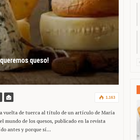
 ¡queremos queso!
1.163
 vuelta de tuerca al título de un artículo de María
el mundo de los quesos, publicado en la revista
ído antes y porque sí…