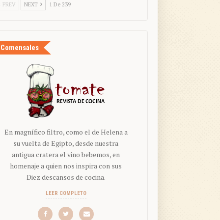
PREV
NEXT
1 De 239
Comensales
En magnífico filtro, como el de Helena a
su vuelta de Egipto, desde nuestra
antigua cratera el vino bebemos, en
homenaje a quien nos inspira con sus
Diez descansos de cocina.
LEER COMPLETO