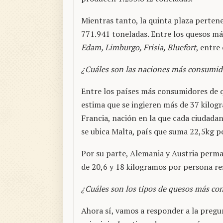
Mientras tanto, la quinta plaza perten
771.941 toneladas. Entre los quesos m
Edam, Limburgo, Frisia, Bluefort
, entre
¿Cuáles son las naciones más consumid
Entre los países más consumidores de q
estima que se ingieren más de 37 kilog
Francia, nación en la que cada ciudada
se ubica Malta, país que suma 22,5kg p
Por su parte, Alemania y Austria perma
de 20,6 y 18 kilogramos por persona r
¿Cuáles son los tipos de quesos más c
Ahora sí, vamos a responder a la pregu