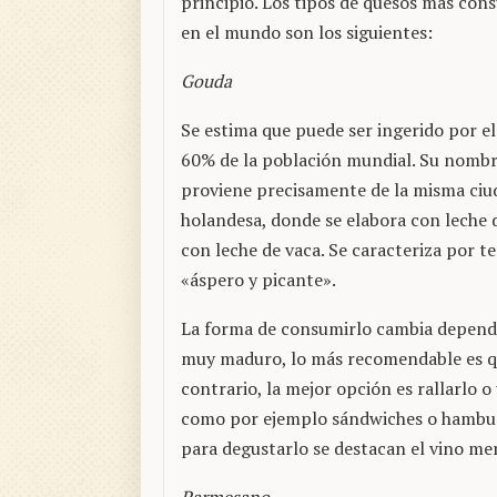
principio. Los tipos de quesos más con
en el mundo son los siguientes:
Gouda
Se estima que puede ser ingerido por e
60% de la población mundial. Su nomb
proviene precisamente de la misma ciu
holandesa, donde se elabora con leche de
con leche de vaca. Se caracteriza por t
«áspero y picante».
La forma de consumirlo cambia depend
muy maduro, lo más recomendable es qu
contrario, la mejor opción es rallarlo o
como por ejemplo sándwiches o hamburg
para degustarlo se destacan el vino mer