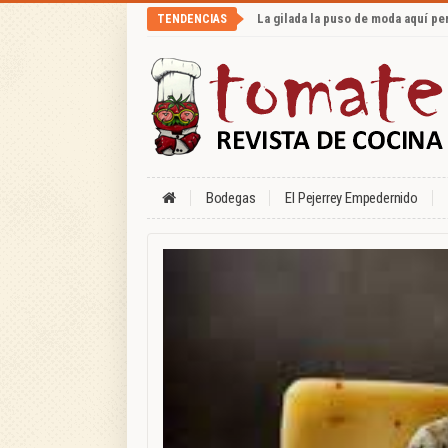
La gilada la puso de moda aquí p
TENDENCIAS
Bodegas
El Pejerrey Empedernido